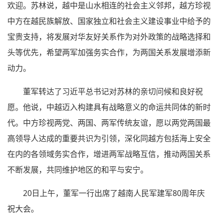
欢迎。苏林说，越中是山水相连的社会主义邻邦，越方珍视
中方在越民族解放、国家独立和社会主义建设事业中给予的
宝贵支持，将发展对华友好关系作为对外政策的战略选择和
头等优先，希望两军加强务实合作，为两国关系发展增添新
动力。
董军转达了习近平总书记对苏林的亲切问候和良好祝
愿。他说，中越迈入构建具有战略意义的命运共同体的新时
代。中方珍视两党、两国、两军传统友谊，愿以两党两国最
高领导人达成的重要共识为引领，深化同越方包括海上安全
在内的各领域务实合作，增进两军战略互信，推动两国关系
不断发展，共同维护地区的和平与安宁。
20日上午，董军一行出席了越南人民军建军80周年庆
祝大会。