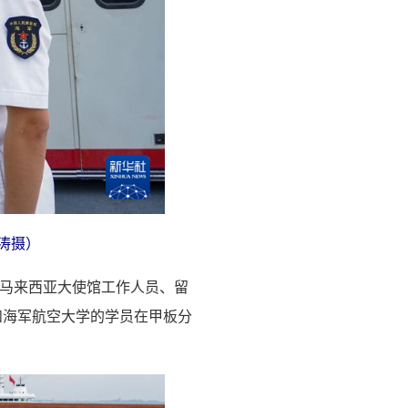
涛摄）
驻马来西亚大使馆工作人员、留
和海军航空大学的学员在甲板分