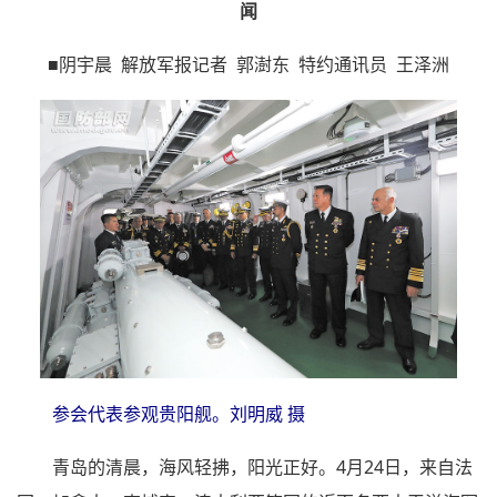
闻
■阴宇晨 解放军报记者 郭澍东 特约通讯员 王泽洲
参会代表参观贵阳舰。刘明威 摄
青岛的清晨，海风轻拂，阳光正好。4月24日，来自法