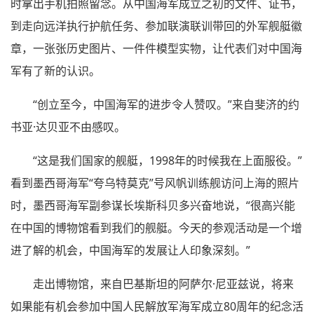
时拿出手机拍照留念。从中国海军成立之初的文件、证书，
到走向远洋执行护航任务、参加联演联训带回的外军舰艇徽
章，一张张历史图片、一件件模型实物，让代表们对中国海
军有了新的认识。
“创立至今，中国海军的进步令人赞叹。”来自斐济的约
书亚·达贝亚不由感叹。
“这是我们国家的舰艇，1998年的时候我在上面服役。”
看到墨西哥海军“夸乌特莫克”号风帆训练舰访问上海的照片
时，墨西哥海军副参谋长埃斯科贝多兴奋地说，“很高兴能
在中国的博物馆看到我们的舰艇。今天的参观活动是一个增
进了解的机会，中国海军的发展让人印象深刻。”
走出博物馆，来自巴基斯坦的阿萨尔·尼亚兹说，将来
如果能有机会参加中国人民解放军海军成立80周年的纪念活