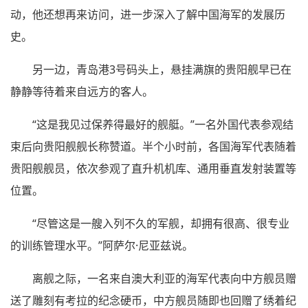
动，他还想再来访问，进一步深入了解中国海军的发展历
史。
另一边，青岛港3号码头上，悬挂满旗的贵阳舰早已在
静静等待着来自远方的客人。
“这是我见过保养得最好的舰艇。”一名外国代表参观结
束后向贵阳舰舰长称赞道。半个小时前，各国海军代表随着
贵阳舰舰员，依次参观了直升机机库、通用垂直发射装置等
位置。
“尽管这是一艘入列不久的军舰，却拥有很高、很专业
的训练管理水平。”阿萨尔·尼亚兹说。
离舰之际，一名来自澳大利亚的海军代表向中方舰员赠
送了雕刻有考拉的纪念硬币，中方舰员随即也回赠了绣着纪