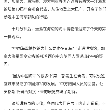
国、加拿大、柬埔寨、澳大利亚等国的近百名西太平洋海军
论坛第19届年会参会代表，从住地登上大巴车，开启了他们
参观中国海军部队的行程。
十几分钟后，坐落在海边的海军博物馆迎来了今天的第
一批观众。
“中国海军博物馆为什么要建在青岛？”走进博物馆，加
拿大海军司令安格斯·托普西向中方陪同人员说出心中的疑
问。
“因为中国海军的很多个‘第一’都发生在青岛，可以说这
座城市见证了中国海军的发展。”中方陪同人员的回答，让
安格斯·托普西对接下来的展览充满了期待。
跟随讲解员的步伐，各国代表们在展厅内走走看看，不