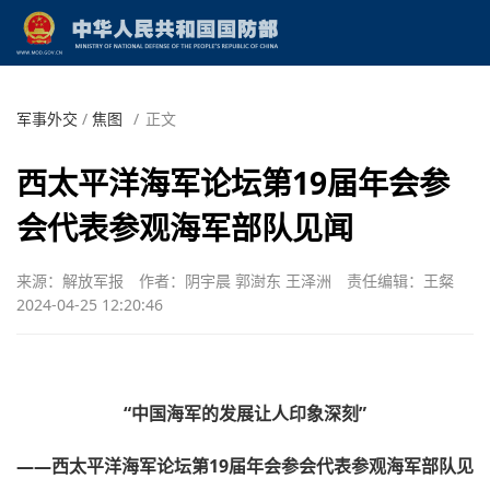
军事外交
/
焦图
/
正文
西太平洋海军论坛第19届年会参
会代表参观海军部队见闻
来源：解放军报
作者：阴宇晨 郭澍东 王泽洲
责任编辑：王粲
2024-04-25 12:20:46
“中国海军的发展让人印象深刻”
——西太平洋海军论坛第19届年会参会代表参观海军部队见