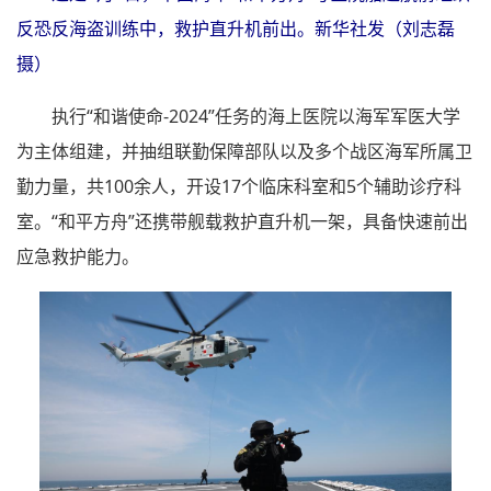
反恐反海盗训练中，救护直升机前出。新华社发（刘志磊
摄）
执行“和谐使命-2024”任务的海上医院以海军军医大学
为主体组建，并抽组联勤保障部队以及多个战区海军所属卫
勤力量，共100余人，开设17个临床科室和5个辅助诊疗科
室。“和平方舟”还携带舰载救护直升机一架，具备快速前出
应急救护能力。