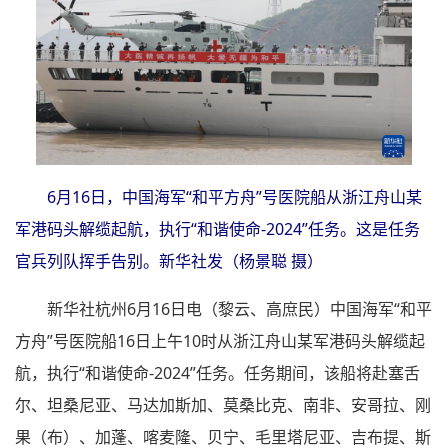
6月16日，中国海军“和平方舟”号医院船从浙江舟山某
军港码头解缆起航，执行“和谐使命-2024”任务。这是任务
官兵列队挥手告别。新华社发（杨景聪 摄）
新华社杭州6月16日电（黎云、高庶民）中国海军“和平
方舟”号医院船16日上午10时从浙江舟山某军港码头解缆起
航，执行“和谐使命-2024”任务。任务期间，该船将赴塞舌
尔、坦桑尼亚、马达加斯加、莫桑比克、南非、安哥拉、刚
果（布）、加蓬、喀麦隆、贝宁、毛里塔尼亚、吉布提、斯