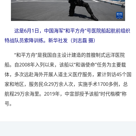
这是6月1日，中国海军“和平方舟”号医院船起航前组织
特战队员索降训练。新华社发（刘志磊 摄）
“和平方舟”是我国自主设计建造的首艘制式远洋医院
船。自2008年入列以来，该船以“和谐使命”任务为主要载
体，多次远赴海外开展人道主义医疗服务，累计到访45个国
家和地区，服务民众29万余人次，实施手术1700多例，总
航程29万余海里。2019年，中宣部授予该船“时代楷模”称
号。