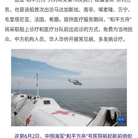
务，也是该船首次出访马达加斯加、南非、喀麦隆、贝宁、
毛里塔尼亚、法国、希腊。提供医疗服务期间，“和平方舟”
将采取船上诊疗和医疗分队前出巡诊的方式，免费为当地民
众、中方机构人员、华人华侨开展常见病、多发病诊疗。
这是6月2日，中国海军“和平方舟”号医院船起航前组织