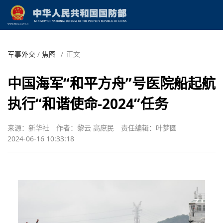
军事外交
/
焦图
/
正文
中国海军“和平方舟”号医院船起航
执行“和谐使命-2024”任务
来源：新华社
作者：黎云 高庶民
责任编辑：叶梦圆
2024-06-16 10:33:18