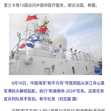
里兰卡等13国访问并提供医疗服务，顺访法国、希腊。
6月16日，中国海军“和平方舟”号医院船从浙江舟山某
军港码头解缆起航，执行“和谐使命-2024”任务。这是任务
官兵列队挥手告别。新华社发（刘志磊 摄）
这是“和平方舟”入列以来第10次执行“和谐使命”系列任