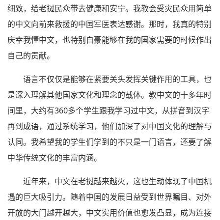
细致，给老挝民众带去健康和安宁。我教会受灾民众用简单
的中文向前来救援的中国军医表达感谢。那时，我真的特别
庆幸我懂中文，也特别自豪能够在我的国家需要的时候作出
自己的贡献。
语言不仅仅是能够在紧要关头发挥关键作用的工具，也
是深入理解其他国家文化和理念的载体。教中文的十多年时
间里，大约有360多个学生跟我学习过中文，从拼音到汉字
再到成语，通过系统学习，他们加深了对中国文化的理解与
认同。我希望我的学生们学到的不只是一门语言，还要了解
中华传统文化的丰富内涵。
近年来，中文在老挝越来越火，这也生动体现了中国机
遇的巨大吸引力。随着中国的发展日益受到世界瞩目、对外
开放的大门越开越大，中文实用价值也愈发凸显，成为连接