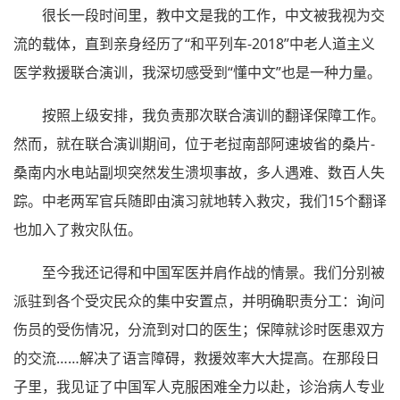
很长一段时间里，教中文是我的工作，中文被我视为交
流的载体，直到亲身经历了“和平列车-2018”中老人道主义
医学救援联合演训，我深切感受到“懂中文”也是一种力量。
按照上级安排，我负责那次联合演训的翻译保障工作。
然而，就在联合演训期间，位于老挝南部阿速坡省的桑片-
桑南内水电站副坝突然发生溃坝事故，多人遇难、数百人失
踪。中老两军官兵随即由演习就地转入救灾，我们15个翻译
也加入了救灾队伍。
至今我还记得和中国军医并肩作战的情景。我们分别被
派驻到各个受灾民众的集中安置点，并明确职责分工：询问
伤员的受伤情况，分流到对口的医生；保障就诊时医患双方
的交流……解决了语言障碍，救援效率大大提高。在那段日
子里，我见证了中国军人克服困难全力以赴，诊治病人专业