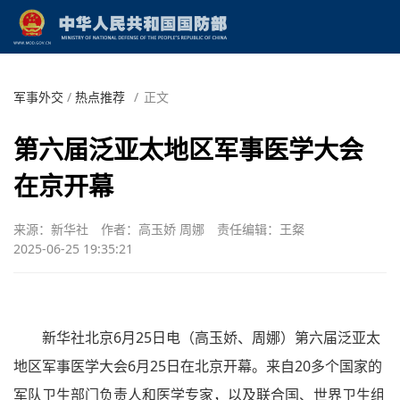
军事外交
/
热点推荐
/
正文
第六届泛亚太地区军事医学大会
在京开幕
来源：新华社
作者：高玉娇 周娜
责任编辑：王粲
2025-06-25 19:35:21
新华社北京6月25日电（高玉娇、周娜）第六届泛亚太
地区军事医学大会6月25日在北京开幕。来自20多个国家的
军队卫生部门负责人和医学专家，以及联合国、世界卫生组