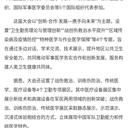
织、国际军事医学委员会等5个国际组织代表参加。
这届大会以“创新·合作·发展—携手向未来”为主题，设
置“卫生勤务理论与管理创新”“战创伤救治水平提升”“区域传
染病及疫情防控”“特种医学与作业医学保障”等4个专题，旨
在通过多边对话、学术交流、技术展示，提升地区公共卫生
安全能力，共同推动军事医学务实合作和创新发展，服务构
建人类卫生健康共同体。
据悉，大会还设置了战伤救治、训练伤防治、传统医
学、医疗设备等4个卫勤专项展区。其中医疗设备展区集中
展示新技术和高端设备在军民两用领域的创新突破；战伤救
治、训练伤防治、传统医学展区采取静态展示、示范演示、
沉浸式体验相结合的方式，立体展现中国军队卫勤能力和传
统医学特色。