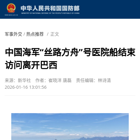
军事外交
/
热点推荐
/
正文
中国海军“丝路方舟”号医院船结束
访问离开巴西
来源：新华社
作者：崔晓洋 唐磊
责任编辑：林诗清
2026-01-16 13:01:56