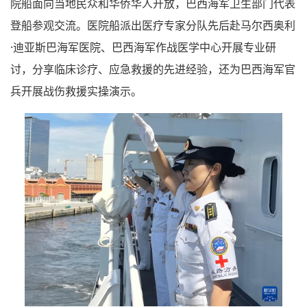
院船面向当地民众和华侨华人开放，巴西海军卫生部门代表
登船参观交流。医院船派出医疗专家分队先后赴马尔西奥利
·迪亚斯巴海军医院、巴西海军作战医学中心开展专业研
讨，分享临床诊疗、应急救援的先进经验，还为巴西海军官
兵开展战伤救援实操演示。