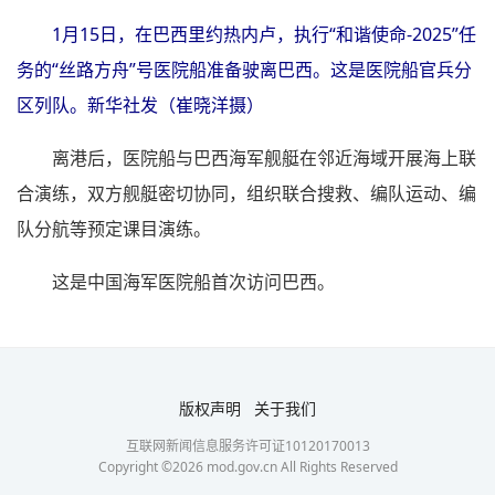
1月15日，在巴西里约热内卢，执行“和谐使命-2025”任
务的“丝路方舟”号医院船准备驶离巴西。这是医院船官兵分
区列队。新华社发（崔晓洋摄）
离港后，医院船与巴西海军舰艇在邻近海域开展海上联
合演练，双方舰艇密切协同，组织联合搜救、编队运动、编
队分航等预定课目演练。
这是中国海军医院船首次访问巴西。
版权声明
关于我们
互联网新闻信息服务许可证10120170013
Copyright ©
2026
mod.gov.cn All Rights Reserved