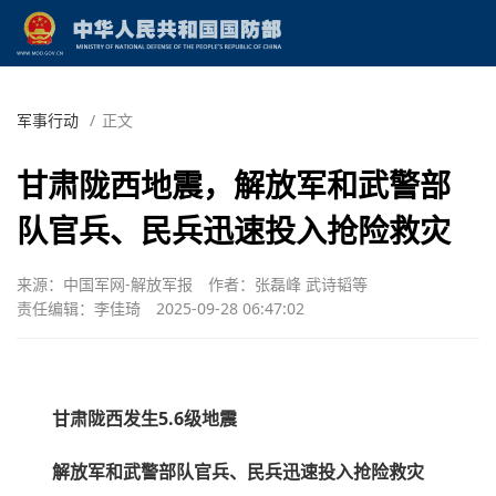
军事行动
/
正文
甘肃陇西地震，解放军和武警部
队官兵、民兵迅速投入抢险救灾
来源：中国军网-解放军报
作者：张磊峰 武诗韬等
责任编辑：李佳琦
2025-09-28 06:47:02
甘肃陇西发生5.6级地震
解放军和武警部队官兵、民兵迅速投入抢险救灾