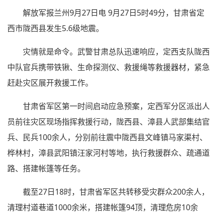
解放军报兰州9月27日电 9月27日5时49分，甘肃省定
西市陇西县发生5.6级地震。
灾情就是命令。武警甘肃总队迅速响应，定西支队陇西
中队官兵携带铁锹、生命探测仪、救援绳等救援器材，紧急
赶赴灾区展开救援工作。
甘肃省军区第一时间启动应急预案，定西军分区派出人
员前往灾区现场指挥救援行动，陇西县、漳县人武部集结官
兵、民兵100余人，分别前往震中陇西县文峰镇马家渠村、
桦林村，漳县武阳镇汪家河村等地，执行救援群众、疏通道
路、搭建帐篷等任务。
截至27日18时，甘肃省军区共转移受灾群众200余人，
清理村道巷道1000余米，搭建帐篷94顶，清理危房10余