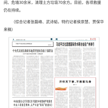
间、危墙30余米，清理土方垃圾70余方。目前，各项救援
仍在持续。
（综合记者张磊峰、武诗韬，特约记者侯崇慧、贾保华
来稿）