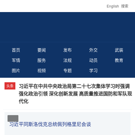
English
搜索
2026年8月8日 星期六
首页
要闻
发布
外交
武装
军情
服务
法规
动员
教育
图片
视频
专题
学习
习近平在中共中央政治局第二十七次集体学习时强调
强化政治引领 深化创新发展 高质量推进国防和军队现
代化
1
/
5