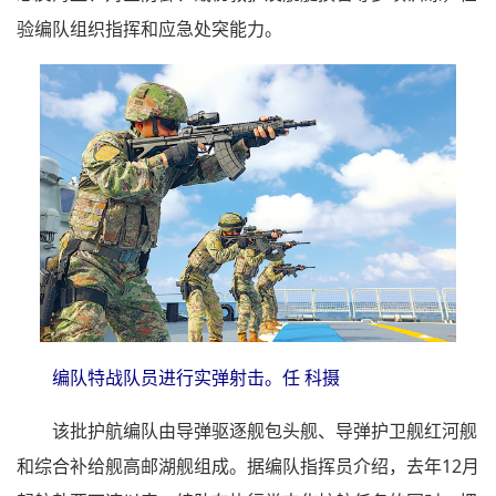
验编队组织指挥和应急处突能力。
编队特战队员进行实弹射击。任 科摄
该批护航编队由导弹驱逐舰包头舰、导弹护卫舰红河舰
和综合补给舰高邮湖舰组成。据编队指挥员介绍，去年12月