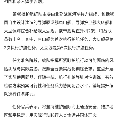
祖国和亲人挥手告别。
第48批护航编队主要由北部战区海军兵力组成，包括我
国自主设计建造的导弹驱逐舰唐山舰、导弹护卫舰大庆舰和
大型远洋综合补给舰太湖舰，携带舰载直升机2架、特战队
员数十名。其中，唐山舰为首次执行护航任务，大庆舰是第
2次执行护航任务，太湖舰是第5次执行护航任务。
任务准备阶段，编队指挥所紧盯护航行动可能面临的风
险挑战与实际威胁，按照全要素实战化训练要求，重点开展
了实际使用武器、伴随护航、航行补给等针对性训练，有效
检验方案预案可行性和任务兵力协同配合水平，锤炼提升编
队遂行任务能力。
任务官兵表示，将坚持维护国际海上通道安全、维护地
区和平稳定，用实际行动践行人类命运共同体理念。