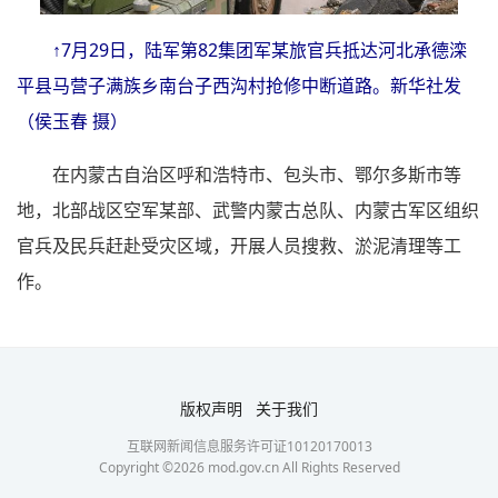
↑7月29日，陆军第82集团军某旅官兵抵达河北承德滦
平县马营子满族乡南台子西沟村抢修中断道路。新华社发
（侯玉春 摄）
在内蒙古自治区呼和浩特市、包头市、鄂尔多斯市等
地，北部战区空军某部、武警内蒙古总队、内蒙古军区组织
官兵及民兵赶赴受灾区域，开展人员搜救、淤泥清理等工
作。
版权声明
关于我们
互联网新闻信息服务许可证10120170013
Copyright ©
2026
mod.gov.cn All Rights Reserved