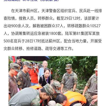
在天津市蓟州区，天津警备区组织官兵、民兵赴一线排
查险情，搜救人员，转移群众。截至29日12时，该部累计
出动900余人次，解救被困群众37人，转移疏散群众10527
人，协调筹集转运应急被装1800套。陆军第81集团军某旅
500名官兵于28日17时抵达蓟州区，配合当地力量，开展受
灾群众转移、抢修道路、疏导交通等工作。