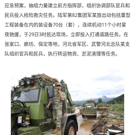
应急预案，抽组力量建立前方指挥部，组织协调部队官兵和
民兵投入抢险救灾任务。陆军第82集团军某旅出动包括重型
工程装备在内的装设备70台（套），连续机动11个小时星
夜驰援，于29日3时抵达现场，立即投入打通道路任务。在
张家口、廊坊、保定等地，河北省军区、武警河北总队某支
队组织官兵和民兵，执行转运物资、淤泥清理等任务。