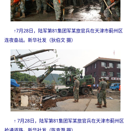
↑7月28日，陆军第81集团军某旅官兵在天津市蓟州区
连夜奋战。新华社发（狄伯文 摄）
↑ 7月28日，陆军第81集团军某旅官兵在天津市蓟州区
抢通道路。新华社发（陈袁灏 摄）