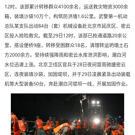
12时，该部累计转移群众4100余名，运送救灾物资3000余
箱，装填沙袋10万个，构筑防洪墙1.6公里。武警第一机动
总队某支队出动84台（套）机械设备赴北京市延庆区、密云
区投入抢险救灾。截至29日12时，该部已抢通道路20余公
里，搭设便桥9座，转移受困群众18名，清理转运坍塌土石
方2000余方。受持续强降雨和密云水库泄洪影响，潮白河
水位迅速上涨。北京卫戍区官兵于28日夜间冒雨驰援密云
区，连夜装填沙袋，加固堤坝，并于29日凌晨紧急出动装载
机等大型装备50台，奔赴潮白河堤坝一线，开展加固作业。