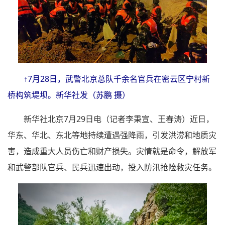
↑7月28日，武警北京总队千余名官兵在密云区宁村新
桥构筑堤坝。新华社发（苏鹏 摄）
新华社北京7月29日电（记者李秉宣、王春涛）近日，
华东、华北、东北等地持续遭遇强降雨，引发洪涝和地质灾
害，造成重大人员伤亡和财产损失。灾情就是命令，解放军
和武警部队官兵、民兵迅速出动，投入防汛抢险救灾任务。