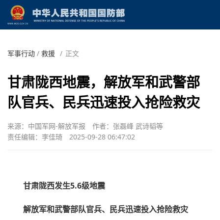
军事行动
/
救援
/
正文
甘肃陇西地震，解放军和武警部
队官兵、民兵迅速投入抢险救灾
来源：中国军网-解放军报
作者：张磊峰 武诗韬等
责任编辑：李佳琦
2025-09-28 06:47:02
甘肃陇西发生5.6级地震
解放军和武警部队官兵、民兵迅速投入抢险救灾