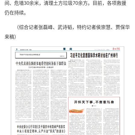
间、危墙30余米，清理土方垃圾70余方。目前，各项救援
仍在持续。
（综合记者张磊峰、武诗韬，特约记者侯崇慧、贾保华
来稿）