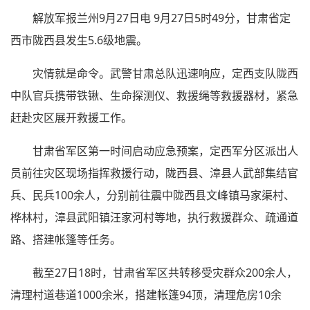
解放军报兰州9月27日电 9月27日5时49分，甘肃省定
西市陇西县发生5.6级地震。
灾情就是命令。武警甘肃总队迅速响应，定西支队陇西
中队官兵携带铁锹、生命探测仪、救援绳等救援器材，紧急
赶赴灾区展开救援工作。
甘肃省军区第一时间启动应急预案，定西军分区派出人
员前往灾区现场指挥救援行动，陇西县、漳县人武部集结官
兵、民兵100余人，分别前往震中陇西县文峰镇马家渠村、
桦林村，漳县武阳镇汪家河村等地，执行救援群众、疏通道
路、搭建帐篷等任务。
截至27日18时，甘肃省军区共转移受灾群众200余人，
清理村道巷道1000余米，搭建帐篷94顶，清理危房10余