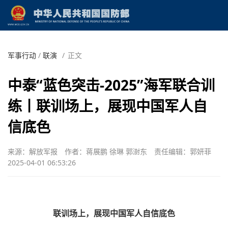
军事行动
/
联演
/
正文
中泰“蓝色突击-2025”海军联合训
练丨联训场上，展现中国军人自
信底色
来源：解放军报
作者：蒋展鹏 徐琳 郭澍东
责任编辑：郭妍菲
2025-04-01 06:53:26
联训场上，展现中国军人自信底色