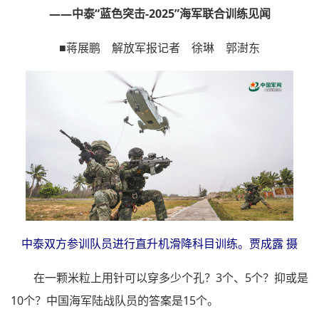
——中泰“蓝色突击-2025”海军联合训练见闻
■蒋展鹏 解放军报记者 徐琳 郭澍东
中泰双方参训队员进行直升机滑降科目训练。贾成露 摄
在一颗米粒上用针可以穿多少个孔？3个、5个？抑或是
10个？中国海军陆战队员的答案是15个。