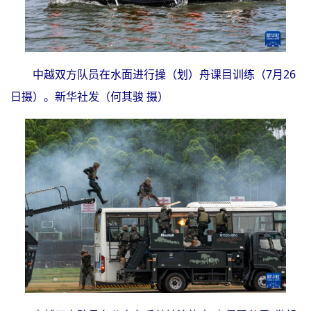
中越双方队员在水面进行操（划）舟课目训练（7月26
日摄）。新华社发（何其骏 摄）