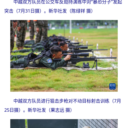
中越双方队员在公交车反劫持演练中对“暴恐分子”发起
突击（7月31日摄）。新华社发（陈绿祥 摄）
中越双方队员进行狙击步枪对不动目标射击训练（7月
25日摄）。新华社发（果志远 摄）