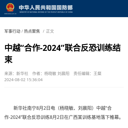
军事行动
/
热点聚焦
/
正文
中越“合作-2024”联合反恐训练结
束
来源：新华社
作者：杨晓敏 刘晨阳
责任编辑：王粲
2024-08-02 15:36:04
新华社南宁8月2日电（杨晓敏、刘晨阳）中越“合
作-2024”联合反恐训练8月2日在广西某训练基地落下帷幕。