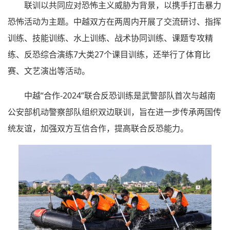
联训以共同应对恐怖主义威胁为背景，以携手打击暴力
恐怖活动为主题。中越双方在两周内开展了交流研讨、指挥
训练、技能训练、水上训练、战术协同训练、课题专攻精
练、反恐综合演练7大类27个课目训练，还举行了体育比
赛、文艺演出等活动。
中越“合作-2024”联合反恐训练是武警部队首次与越南
公安部机动警察部队组织双边联训，旨在进一步传承两国传
统友谊，加强双方互信合作，提高联合反恐能力。