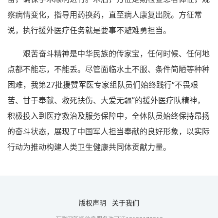
察病情变化，指导用药换药，直至病人康复出院。方征常
说，执行援外医疗任务就是要事不避难勇担当。
艰苦奋斗精神是中华民族的传家宝，任何时候、任何地
点都不能忘，不能丢。尽管面临水土不服、条件简陋等种种
困难，我第27批援赞军医专家组队员们始终践行“不畏艰
苦、甘于奉献、救死扶伤、大爱无疆”的援外医疗队精神，
积极投入到医疗救治及服务保障中，全体队员始终保持昂扬
的奋斗状态，展现了中国军人担当奉献的良好形象，以实际
行动为推动构建人类卫生健康共同体贡献力量。
版权声明
关于我们