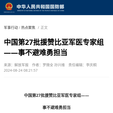
军事行动
/
热点聚焦
/
正文
中国第27批援赞比亚军医专家组
——事不避难勇担当
来源：解放军报
作者：罗微全 孙兴维
责任编辑：李庆桐
2024-08-24 08:21:57
中国第27批援赞比亚军医专家组——
事不避难勇担当