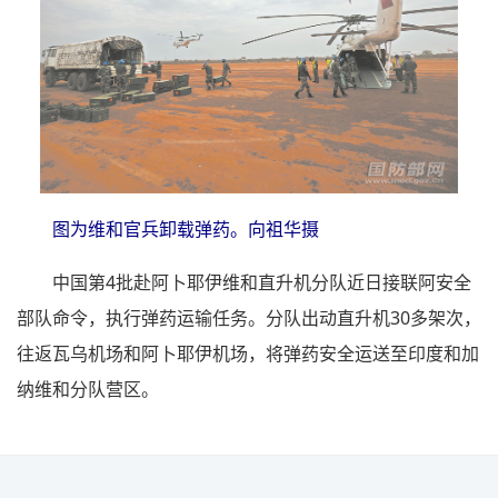
图为维和官兵卸载弹药。向祖华摄
中国第4批赴阿卜耶伊维和直升机分队近日接联阿安全
部队命令，执行弹药运输任务。分队出动直升机30多架次，
往返瓦乌机场和阿卜耶伊机场，将弹药安全运送至印度和加
纳维和分队营区。