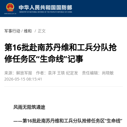
军事行动
/
维和
/
正文
第16批赴南苏丹维和工兵分队抢
修任务区“生命线”记事
来源：解放军报
作者：袁洋 王轶 纪定发
责任编辑：尚晓敏
2026-05-15 08:15:41
风雨无阻筑通途
——第16批赴南苏丹维和工兵分队抢修任务区“生命线”