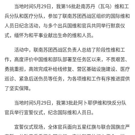
当地时间5月29日，我第16批赴南苏丹（瓦乌）维和工
兵分队和医疗分队，参加了联南苏团西战区组织的国际维和
人员日纪念活动，与多个出兵国维和官兵共同举行默哀仪
式，缅怀为和平事业献出生命的维和人员。
活动中，联南苏团西战区负责人总结了阶段性维和工
作，高度评价中国维和部队部署至任务区以来，不畏艰苦、
勇挑重担，高效完成补给线修复、营区基础设施建设、医疗
巡诊、紧急后送伤员等任务，为各项维和工作有序推进提供
了坚实保障。
当地时间5月29日，我第3批赴阿卜耶伊维和快反分队
官兵举行宣誓仪式，纪念国际维和人员日。
宣誓仪式现场，全体官兵面向五星红旗与联合国旗庄严