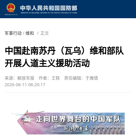
军事行动
/
维和
/
正文
中国赴南苏丹（瓦乌）维和部队
开展人道主义援助活动
来源：解放军报
作者：王轶
责任编辑：于雅倩
2026-06-11 06:20:17