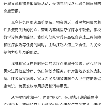
开展义诊和物资捐赠等活动，受到当地民众和联合国官员的
高度赞扬。
瓦乌任务区周边局势复杂、物资匮乏，难民营内聚居着
许多流离失所的民众，营地内基础医疗保障水平较低，学校
教学设施也很简陋。我维和部队官兵在高标准完成工程保障
和医疗救治等任务的同时，主动扛起人道主义责任，为民众
提供力所能及的帮助。
我维和官兵在临时搭建的诊疗点里展开义诊，耐心地为
民众进行检查诊疗、伤口清创等服务。针对当地多发的皮肤
病、呼吸道疾病等，官兵为民众细致讲解个人卫生防护等健
康常识，免费发放专用药品和消毒用品。
从“中国”到“和平”，再到“朋友”，在现地开设的简易中
文课堂上，我维和官兵为孩子们耐心讲解汉字的寓意，讲述