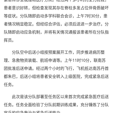
患者意识好转，但检查发现其存在脊柱多发占位伴骨质破坏
等症状。分队随即启动多学科联合会诊，上午7时30分，患
者情况稍显稳定。但经综合评估，必须后送进一步治疗。分
队随即启动应急机制，并将有关情况通报该患者所在分队指
挥员。
分队空中后送小组按预案展开工作，同步推进病历整
理、急救物资装载、航班申请等。上午11时10分，联南苏
团批准后送申请。经过两个小时的飞行，飞机抵达南苏丹首
都朱巴，后送小组将患者安全转入上级医院，完成紧急后送
任务。
此次是该分队部署至任务区以来首次完成紧急医疗后送
任务。任务全面检验了分队前期训练成果，充分锤炼了分队
官兵的应急救治与紧急后送能力。