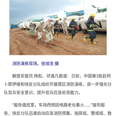
消防演练现场。张旭浩 摄
解放军报讯 杨彪、邓逸凡报道：日前，中国第3批赴阿
卜耶伊维和快反分队组织开展营区消防演练，进一步强化分
队官兵安全意识，提升官兵应急处突能力。
“报告值班室，车场西侧因电路老化着火……”接到报
告，快反分队迅速启动应急消防预案，指挥组、警戒组、救