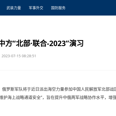
武装力量
军事外交
国防服务
“北部·联合-2023”演习
2023-07-15 08:28:51
，俄罗斯军队将于近日派出海空力量参加中国人民解放军北部战区
题为“维护海上战略通道安全”，旨在提升中俄两军战略协作水平，