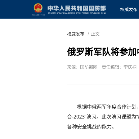
权威发布
权威发布
/
正文
俄罗斯军队将参加中方
来源：国防部网
责任编辑：李庆桐
根据中俄两军年度合作计划
合-2023”演习。此次演习课
各种安全挑战的能力。