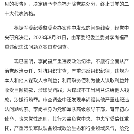
见的报告》，决定给予李尚福开除党籍处分，终止其党的二
十大代表资格。
根据军委纪委监委查办案件中发现的问题线索，经党中
央研究决定，2023年8月31日，由军委纪委监委对李尚福严
重违纪违法问题立案审查调查。
现已查明，李尚福严重违反政治纪律，不履行全面从严
治党政治责任，对抗组织审查；严重违反组织纪律，违规为
本人和他人谋取人事利益；利用职务便利为他人谋取利益并
收受巨额钱款，涉嫌受贿罪；为谋取不正当利益送给他人钱
款，涉嫌行贿罪。审查调查中还发现李尚福其他严重违纪违
法问题线索。李尚福身为党和军队高级领导干部，背弃初心
使命、丧失党性原则，其行为辜负党中央、中央军委信任重
托，严重污染军队装备领域政治生态和行业领域风气，给党