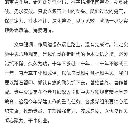
的重点任务，研究针对性举措，科学精准靶向整治，动真碰
硬、务求实效。只要以滚石上山的劲头、爬坡过坎的勇气，
保持定力、寸步不让，深化整治、见底见效，就能一步步实
现弊绝风清、海晏河清。
文章强调，作风建设永远在路上，没有完成时。制定实
施中央八项规定，是我们党在新时代的徙木立信之举，必须
常抓不懈、久久为功，十年不够就二十年，二十年不够就三
十年，直至真正化风成俗，以优良党风引领社风民风。我们
要以踏石留印、抓铁有痕的劲头抓下去，善始善终、善作善
成。党中央决定在全党开展深入贯彻中央八项规定精神学习
教育，这是今年党建工作的重点任务。各级党组织要精心组
织实施，推动党员、干部增强定力、养成习惯，以优良作风
凝心聚力、干事创业。