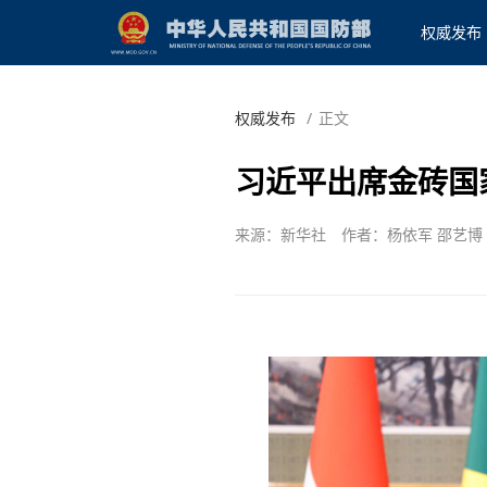
权威发布
权威发布
/
正文
习近平出席金砖国
来源：新华社
作者：杨依军 邵艺博