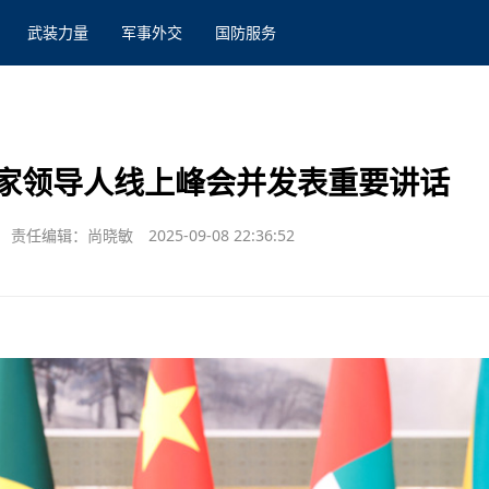
武装力量
军事外交
国防服务
家领导人线上峰会并发表重要讲话
责任编辑：尚晓敏
2025-09-08 22:36:52