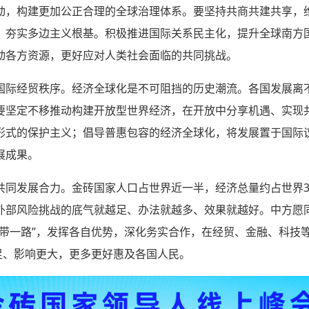
动，构建更加公正合理的全球治理体系。要坚持共商共建共享，
，夯实多边主义根基。积极推进国际关系民主化，提升全球南方
动各方资源，更好应对人类社会面临的共同挑战。
国际经贸秩序。经济全球化是不可阻挡的历史潮流。各国发展离
要坚定不移推动构建开放型世界经济，在开放中分享机遇、实现
形式的保护主义；倡导普惠包容的经济全球化，将发展置于国际
展成果。
共同发展合力。金砖国家人口占世界近一半，经济总量约占世界3
外部风险挑战的底气就越足、办法就越多、效果就越好。中方愿
一带一路”，发挥各自优势，深化务实合作，在经贸、金融、科技
足、影响更大，更多更好惠及各国人民。