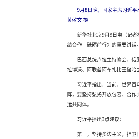
9月8日晚，国家主席习近
黄敬文 摄
新华社北京9月8日电（记
结合作 砥砺前行》的重要讲话
巴西总统卢拉主持峰会，俄
拉博沃、阿联酋阿布扎比王储哈
习近平指出，当前，世界百
阵，要坚持弘扬开放包容、合作
运共同体。
习近平提出3点建议：
第一，坚持多边主义，捍卫