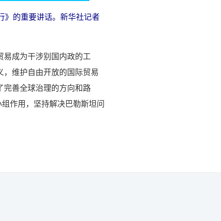
行》的重要讲话。新华社记者
贸易成为干涉别国内政的工
义，维护自由开放的国际贸易
了完善全球治理的方向和路
小组作用，坚持解决巴勒斯坦问