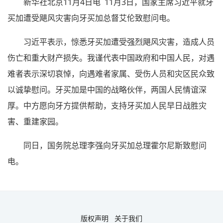
新华社北京11月4日电 11月3日，国家主席习近平就牙
买加遭受飓风灾害向牙买加总督艾伦致慰问电。
习近平表示，惊悉牙买加遭受强烈飓风灾害，造成人员
伤亡和重大财产损失。我谨代表中国政府和中国人民，对遇
难者表示深切哀悼，向遇难者家属、受伤人员和灾区民众致
以诚挚慰问。牙买加是中国的战略伙伴，两国人民情谊深
厚。中方愿向牙方提供帮助，支持牙买加人民早日战胜灾
害、重建家园。
同日，国务院总理李强向牙买加总理霍尔尼斯致慰问
电。
版权声明
关于我们