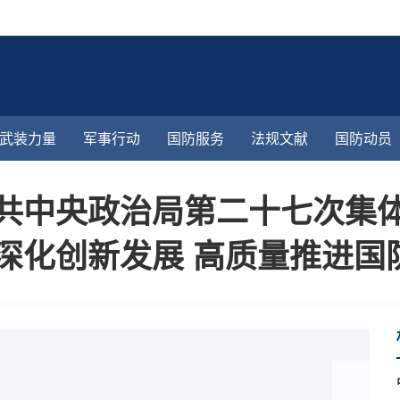
武装力量
军事行动
国防服务
法规文献
国防动员
空军某部开展实弹射击训练
共中央政治局第二十七次集
 深化创新发展 高质量推进国