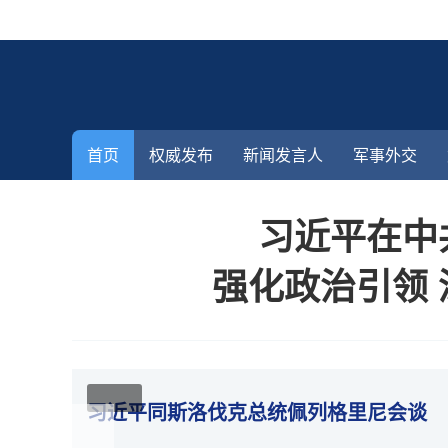
2026年8月7日 星期五
首页
权威发布
新闻发言人
军事外交
习近平在中
强化政治引领
习近平同斯洛伐克总统佩列格里尼会谈