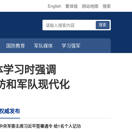
English
繁体版
网站地图
搜索
搜索
国防教育
军队媒体
学习强军
体学习时强调
防和军队现代化
权威发布
习近平出席2026世界人工智能大会暨人工智能全球
讲话
中央军委主席习近平签署通令 给1名个人记功