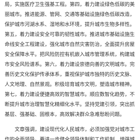
局，实施医疗卫生强基工程。第四，着力建设绿色低碳的美
丽城市。推进能源、管网、交通等基础设施绿色低碳改造，
保护城市河湖水系、湿地和水环境，提升城市生物多样性。
第五，着力建设安全可靠的韧性城市。推进城市基础设施生
命线安全工程建设，强化城市自然灾害防治，全面提升房屋
安全保障水平。把风险防控有机嵌入城市管理系统，构建城
市安全风险谱系。第六，着力建设崇德向善的文明城市。完
善历史文化保护传承体系，重视保护城市独特的历史文脉、
人文地理、自然景观。积极培育城市文明，塑造城市精神。
第七，着力建设便捷高效的智慧城市。顺应数智化趋势，不
断提升城市治理智慧化精细化水平。坚持党建引领，突出抓
基层、强基础、固根本，高效解决群众急难愁盼问题。
文章强调，建设现代化人民城市，必须加强党对城市工
作的全面领导。要进一步健全领导体制和工作机制，增强城