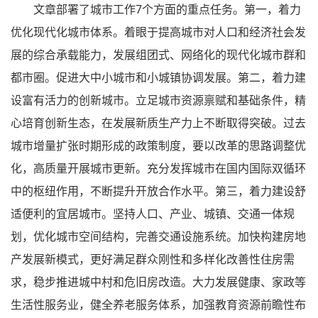
文章部署了城市工作7个方面的重点任务。第一，着力
优化现代化城市体系。着眼于提高城市对人口和经济社会发
展的综合承载能力，发展组团式、网络化的现代化城市群和
都市圈。促进大中小城市和小城镇协调发展。第二，着力建
设富有活力的创新城市。立足城市资源禀赋和基础条件，精
心培育创新生态，在发展新质生产力上不断取得突破。过去
城市增量扩张时期形成的政策制度，要以改革的思路调整优
化，高质量开展城市更新。充分发挥城市在国内国际双循环
中的枢纽作用，不断提升开放合作水平。第三，着力建设舒
适便利的宜居城市。坚持人口、产业、城镇、交通一体规
划，优化城市空间结构，完善交通设施系统。加快构建房地
产发展新模式，更好满足群众刚性和多样化改善性住房需
求，稳步推进城中村和危旧房改造。大力发展健康、家政等
生活性服务业，健全养老服务体系，加强教育资源前瞻性布