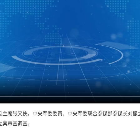
副主席张又侠，中央军委委员、中央军委联合参谋部参谋长刘振
立案审查调查。