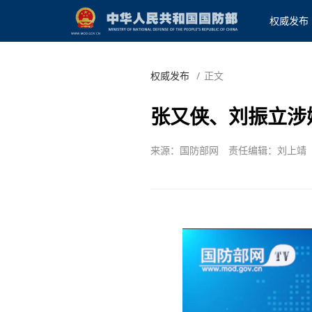
权威发布
权威发布
/
正文
张又侠、刘振立涉
来源：国防部网
责任编辑：刘上靖