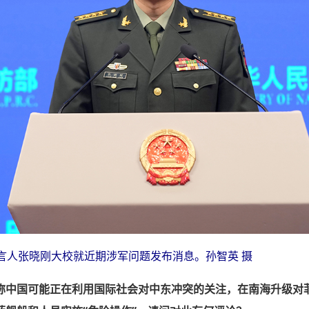
言人张晓刚大校就近期涉军问题发布消息。孙智英 摄
称中国可能正在利用国际社会对中东冲突的关注，在南海升级对菲