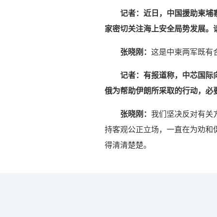
记者：近日，中国援助柬埔
家密切关注海上安全局势发展。
张晓刚：
这是中柬两军既有
记者：有报道称，中芯国际
俄为帮助伊朗所采取的行动，必
张晓刚：
我们坚决反对有关
持客观公正立场，一直在为劝和
得清清楚楚。