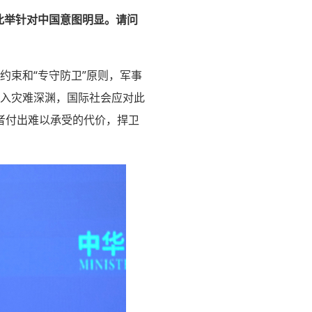
此举针对中国意图明显。请问
约束和“专守防卫”原则，军事
坠入灾难深渊，国际社会应对此
者付出难以承受的代价，捍卫