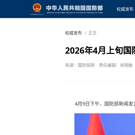
权威发布
权威发布
/
正文
2026年4月上旬
来源：国防部网
责任编辑：尚晓敏
4月9日下午，国防部新闻