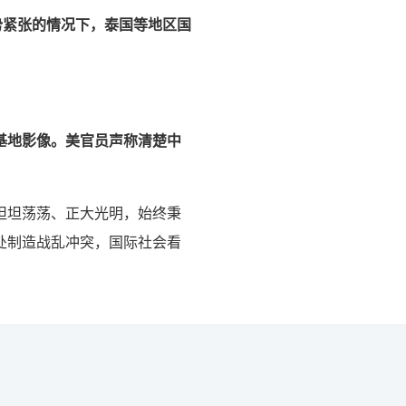
势紧张的情况下，泰国等地区国
基地影像。美官员声称清楚中
坦坦荡荡、正大光明，始终秉
处制造战乱冲突，国际社会看