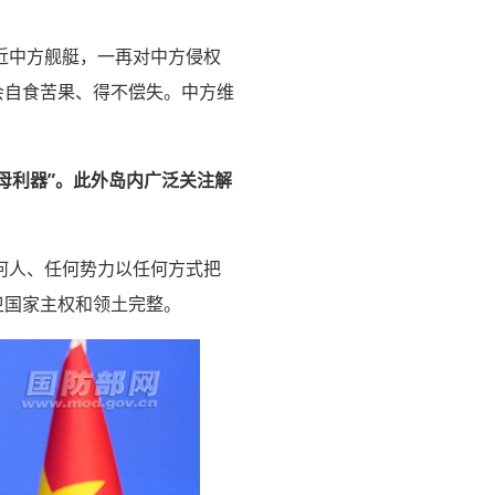
近中方舰艇，一再对中方侵权
会自食苦果、得不偿失。中方维
母利器”。此外岛内广泛关注解
何人、任何势力以任何方式把
卫国家主权和领土完整。