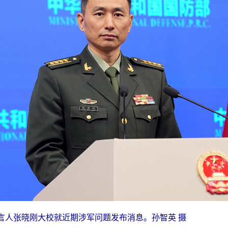
言人张晓刚大校就近期涉军问题发布消息。孙智英 摄