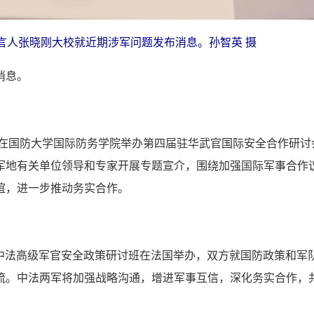
言人张晓刚大校就近期涉军问题发布消息。孙智英 摄
消息。
防部在国防大学国际防务学院举办第四届驻华武官国际安全合作研
军地有关单位领导和专家开展专题宣介，围绕加强国际军事合作
谊，进一步推动务实合作。
5期中法高级军官安全政策研讨班在法国举办，双方就国防政策和
流。中法两军将加强战略沟通，增进军事互信，深化务实合作，