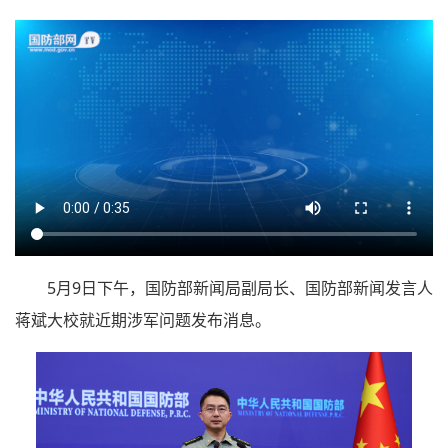
5月9日下午，国防部新闻局副局长、国防部新闻发言人
蒋斌大校就近期涉军问题发布消息。