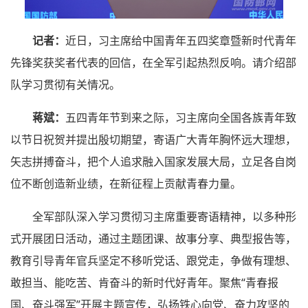
记者：
近日，习主席给中国青年五四奖章暨新时代青年
先锋奖获奖者代表的回信，在全军引起热烈反响。请介绍部
队学习贯彻有关情况。
蒋斌：
五四青年节到来之际，习主席向全国各族青年致
以节日祝贺并提出殷切期望，寄语广大青年胸怀远大理想，
矢志拼搏奋斗，把个人追求融入国家发展大局，立足各自岗
位不断创造新业绩，在新征程上贡献青春力量。
全军部队深入学习贯彻习主席重要寄语精神，以多种形
式开展团日活动，通过主题团课、故事分享、典型报告等，
教育引导青年官兵坚定不移听党话、跟党走，争做有理想、
敢担当、能吃苦、肯奋斗的新时代好青年。聚焦“青春报
国、奋斗强军”开展主题宣传，弘扬铁心向党、奋力攻坚的