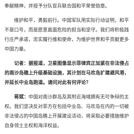
奉献精神，并授予分队官兵联合国和平荣誉勋章。
维护和平，勇毅前行。中国军队用实际行动证明，和平
不是口号，而是愿意直面危险的担当和坚守。我们将积极践
行庄严承诺，忠实履行维和使命，为维护世界和平贡献更多
中国力量。
记者：据报道，卫星图像显示菲律宾正加紧在非法侵占
的南沙岛礁上升级基础设施，其计划在马欢岛扩建避风港，
并延长中业岛跑道。请问对此有何评论？
蒋斌：
中国对南沙群岛及其附近海域拥有无可争辩的主
权。我们坚决反对菲方在包括中业岛、马欢岛在内的一切被
非法侵占的中国岛礁上开展建设活动，将采取必要措施维护
自身领土主权和海洋权益。