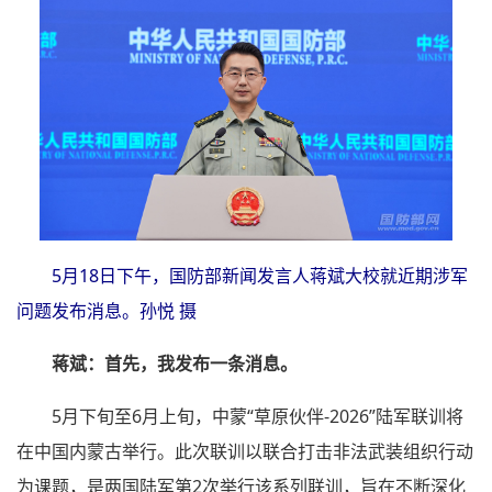
5月18日下午，国防部新闻发言人蒋斌大校就近期涉军
问题发布消息。孙悦 摄
蒋斌：首先，我发布一条消息。
5月下旬至6月上旬，中蒙“草原伙伴-2026”陆军联训将
在中国内蒙古举行。此次联训以联合打击非法武装组织行动
为课题，是两国陆军第2次举行该系列联训，旨在不断深化