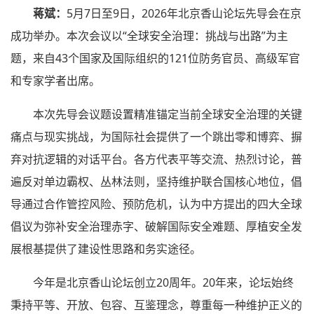
蒋斌：
5月7日至9日，2026年北京香山论坛先导会在京
成功举办。本次会议以“全球安全治理：挑战与出路”为主
题，来自43个国家及国际组织的121位防务官员、高级军官
和专家学者出席。
本次先导会议题设置精准锚定当前全球安全治理的关键
痛点与现实挑战，为国际社会提供了一个跳出零和博弈、摒
弃对抗逻辑的对话平台。各方代表平等交流、热烈讨论，普
遍反对单边霸权、丛林法则，坚持维护联合国核心地位，倡
导通过合作管控风险、预防危机，认为中方提出的四大全球
倡议为弥补安全治理赤字、破解国际安全难题、厚植安全发
展根基提供了建设性思路和务实途径。
今年是北京香山论坛创立20周年。20年来，论坛始终
秉持平等、开放、包容、互鉴理念，尊重每一种维护正义的