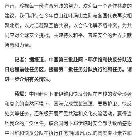
声音，珍视每一份弥合分歧的努力，欢迎每一个合作共赢的
建议。我们期待在今年香山红叶满山之际与各国代表再次相
聚北京，以对话凝聚互信共识，以合作化解矛盾冲突，为共
同应对全球安全挑战，共建持久和平、普遍安全的世界贡献
智慧和力量。
记者：据报道，中国第三批赴阿卜耶伊维和快反分队近
日启程前往任务区，接替第二批任务分队执行维和任务。请
进一步介绍有关情况。
蒋斌：
中国赴阿卜耶伊维和快反分队在严峻的安全形势
和复杂的自然环境下，圆满完成武装巡逻、要员护卫、快反
处突等任务，还积极开展军民共建和文化交流活动，赢得当
地民众的广泛信任。联合国阿卜耶伊临时安全部队致函感谢
中国维和快反分队在执行任务期间所展现的高度专业素养和