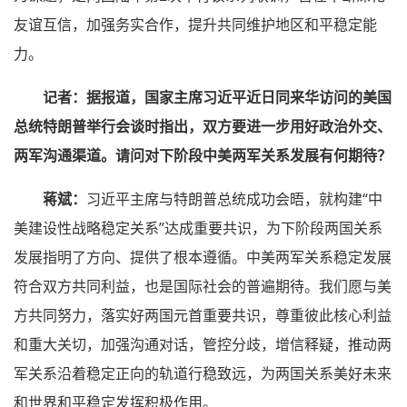
友谊互信，加强务实合作，提升共同维护地区和平稳定能
力。
记者：据报道，国家主席习近平近日同来华访问的美国
总统特朗普举行会谈时指出，双方要进一步用好政治外交、
两军沟通渠道。请问对下阶段中美两军关系发展有何期待？
蒋斌：
习近平主席与特朗普总统成功会晤，就构建“中
美建设性战略稳定关系”达成重要共识，为下阶段两国关系
发展指明了方向、提供了根本遵循。中美两军关系稳定发展
符合双方共同利益，也是国际社会的普遍期待。我们愿与美
方共同努力，落实好两国元首重要共识，尊重彼此核心利益
和重大关切，加强沟通对话，管控分歧，增信释疑，推动两
军关系沿着稳定正向的轨道行稳致远，为两国关系美好未来
和世界和平稳定发挥积极作用。