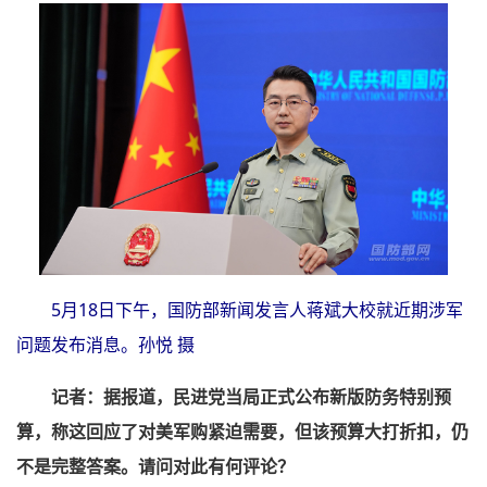
5月18日下午，国防部新闻发言人蒋斌大校就近期涉军
问题发布消息。孙悦 摄
记者：据报道，民进党当局正式公布新版防务特别预
算，称这回应了对美军购紧迫需要，但该预算大打折扣，仍
不是完整答案。请问对此有何评论？