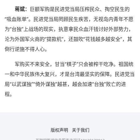
蒋斌：
巨额军购是民进党当局压榨民众、掏空民生的
“吸血账单”。民进党当局罔顾民生疾苦，无视岛内青年不愿
为“台独”上战场的现实，执意拿民众血汗钱讨好外部势力，
沦为外国军火商的“提款机”，还鼓吹“花钱越多越安全”，其
倒行逆施不得人心。
军购买不来安全，甘当“棋子”只会被榨干吃净。祖国统
一和中华民族伟大复兴，才是台湾最坚实的保障。民进党当
局“以武谋独”“倚外谋独”越甚，越会加速“台独”败亡的进
程。
版权声明
关于我们