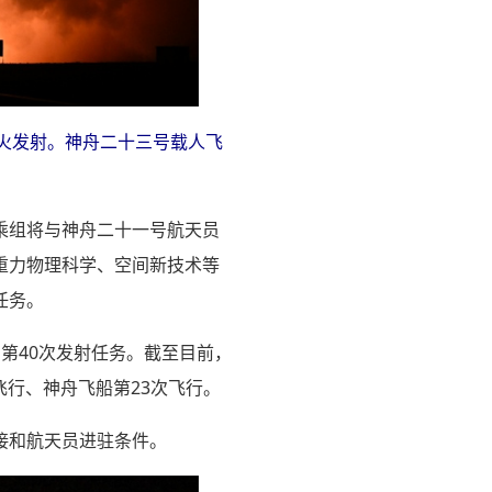
点火发射。神舟二十三号载人飞
乘组将与神舟二十一号航天员
重力物理科学、空间新技术等
任务。
第40次发射任务。截至目前，
飞行、神舟飞船第23次飞行。
接和航天员进驻条件。