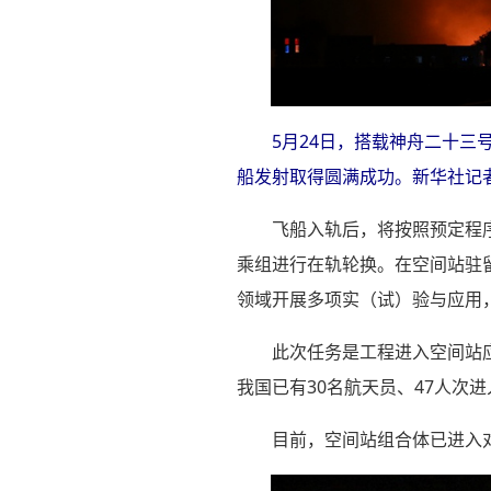
5月24日，搭载神舟二十
船发射取得圆满成功。
新华社记者
飞船入轨后，将按照预定程
乘组进行在轨轮换。在空间站驻
领域开展多项实（试）验与应用
此次任务是工程进入空间站
我国已有30名航天员、47人次
目前，空间站组合体已进入