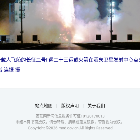
三号载人飞船的长征二号F遥二十三运载火箭在酒泉卫星发射中心
 连振 摄
站点地图
|
版权声明
|
关于我们
互联网新闻信息服务许可证10120170013
未经本网书面授权，请勿转载、摘编或建立镜像，否则视为侵权。
Copyright ©
2026
mod.gov.cn All Rights Reserved