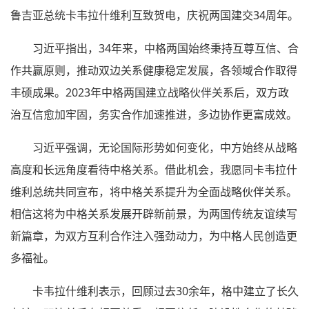
鲁吉亚总统卡韦拉什维利互致贺电，庆祝两国建交34周年。
习近平指出，34年来，中格两国始终秉持互尊互信、合
作共赢原则，推动双边关系健康稳定发展，各领域合作取得
丰硕成果。2023年中格两国建立战略伙伴关系后，双方政
治互信愈加牢固，务实合作加速推进，多边协作更富成效。
习近平强调，无论国际形势如何变化，中方始终从战略
高度和长远角度看待中格关系。借此机会，我愿同卡韦拉什
维利总统共同宣布，将中格关系提升为全面战略伙伴关系。
相信这将为中格关系发展开辟新前景，为两国传统友谊续写
新篇章，为双方互利合作注入强劲动力，为中格人民创造更
多福祉。
卡韦拉什维利表示，回顾过去30余年，格中建立了长久