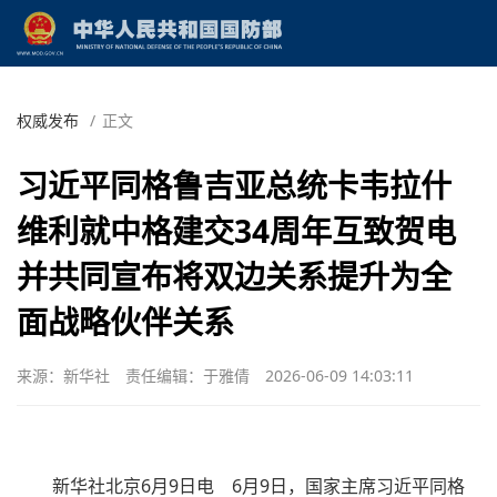
权威发布
/
正文
习近平同格鲁吉亚总统卡韦拉什
维利就中格建交34周年互致贺电
并共同宣布将双边关系提升为全
面战略伙伴关系
来源：新华社
责任编辑：于雅倩
2026-06-09 14:03:11
新华社北京6月9日电 6月9日，国家主席习近平同格