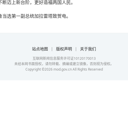
不断迈上新台阶，更好造福两国人民。
鲁当选第一副总统加拉雷塔致贺电。
站点地图
|
版权声明
|
关于我们
互联网新闻信息服务许可证10120170013
未经本网书面授权，请勿转载、摘编或建立镜像，否则视为侵权。
Copyright ©
2026
mod.gov.cn All Rights Reserved