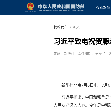
权威发布
权威发布
/
正文
习近平致电祝贺藤
来源：新华社
责任编辑：吴苹苹
2
新华社北京7月6日电 7月
习近平指出，中国和秘鲁是
人民友好深入人心。今年是中秘