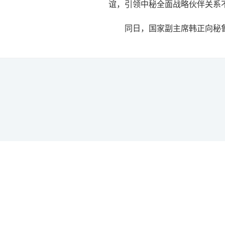
谊，引领中秘全面战略伙伴关系
同日，国家副主席韩正向秘