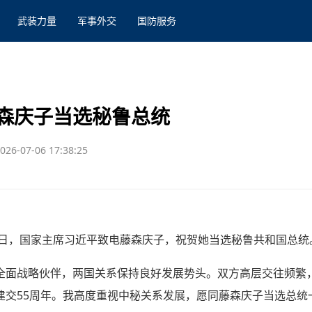
武装力量
军事外交
国防服务
森庆子当选秘鲁总统
026-07-06 17:38:25
6日，国家主席习近平致电藤森庆子，祝贺她当选秘鲁共和国总统
全面战略伙伴，两国关系保持良好发展势头。双方高层交往频繁
建交55周年。我高度重视中秘关系发展，愿同藤森庆子当选总统