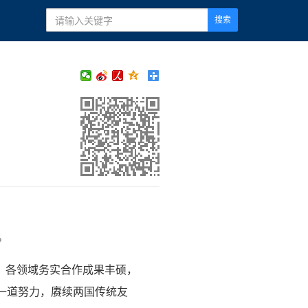
搜索
。
，各领域务实合作成果丰硕，
一道努力，赓续两国传统友