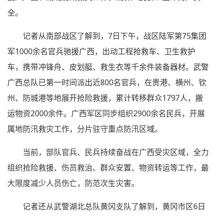
全。
记者从南部战区了解到，7日下午，战区陆军第75集团
军1000余名官兵驰援广西，出动工程抢救车、卫生救护
车，携带冲锋舟、皮划艇、救生衣等千余件装备器材。武警
广西总队已第一时间派出近800名官兵，在贵港、横州、钦
州、防城港等地展开抢险救援，累计转移群众1797人，搬
运物资2000余件。广西军区同步组织2900余名民兵，开展
属地防汛救灾工作，分片驻守重点防汛区域。
当前，部队官兵、民兵持续奋战在广西受灾区域，全力
组织抢险救援、伤员救治、群众安置、物资转运等工作，最
大限度减少人员伤亡，防范次生灾害。
记者还从武警湖北总队黄冈支队了解到，黄冈市区6日