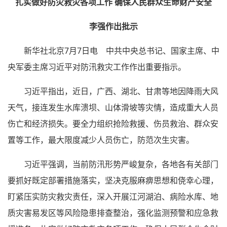
扎实做好防灾救灾各项工作 确保人民群众生命财产安全
李强作出批示
新华社北京7月7日电 中共中央总书记、国家主席、中
央军委主席习近平对防汛救灾工作作出重要指示。
习近平指出，近日，广西、湖北、甘肃等地因降雨大风
天气，接连发生水库溃坝、山体滑坡等灾情，造成重大人员
伤亡和经济损失。要全力组织抢险救援、伤员救治、群众安
置等工作，最大限度减少人员伤亡，防范次生灾害。
习近平强调，当前防汛形势严峻复杂，各地各有关部门
要抓好既定部署措施落实，坚决克服麻痹思想和侥幸心理，
盯紧压实防灾救灾责任，深入开展江河湖泊、病险水库、地
质灾害易发区等风险隐患排查整治，强化监测预警和应急救