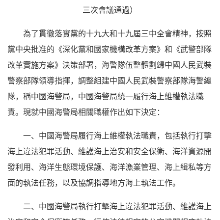
三次會議通過）
為了貫徹落實黨的十九大和十九屆三中全會精神，按照
黨中央批准的《深化黨和國家機構改革方案》和《武警部隊
改革實施方案》決策部署，海警隊伍整體劃歸中國人民武裝
警察部隊領導指揮，調整組建中國人民武裝警察部隊海警總
隊，稱中國海警局，中國海警局統一履行海上維權執法職
責。現就中國海警局相關職權作出如下決定：
一、中國海警局履行海上維權執法職責，包括執行打擊
海上違法犯罪活動、維護海上治安和安全保衛、海洋資源開
發利用、海洋生態環境保護、海洋漁業管理、海上緝私等方
面的執法任務，以及協調指導地方海上執法工作。
二、中國海警局執行打擊海上違法犯罪活動、維護海上