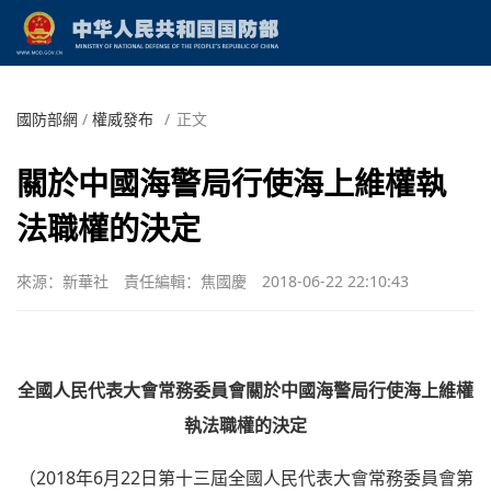
國防部網
/
權威發布
/
正文
關於中國海警局行使海上維權執
法職權的決定
來源：新華社
責任編輯：焦國慶
2018-06-22 22:10:43
全國人民代表大會常務委員會關於中國海警局行使海上維權
執法職權的決定
（2018年6月22日第十三屆全國人民代表大會常務委員會第