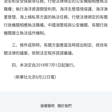
治安和安全保衛等任務，行使法律規定的公安機關相應執法
職權；執行海洋資源開發利用、海洋生態環境保護、海洋漁
業管理、海上緝私等方面的執法任務，行使法律規定的有關
行政機關相應執法職權。中國海警局與公安機關、有關行政
機關建立執法協作機制。
三、條件成熟時，有關方面應當及時提出制定、修改有
關法律的議案，依照法定程序提請審議。
四、本決定自2018年7月1日起施行。
（新華社北京6月22日電）
版權聲明
關於我們