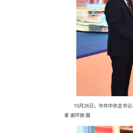
10月26日，中共中央总书
者 谢环驰 摄