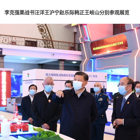
李克强栗战书汪洋王沪宁赵乐际韩正王岐山分别参观展览