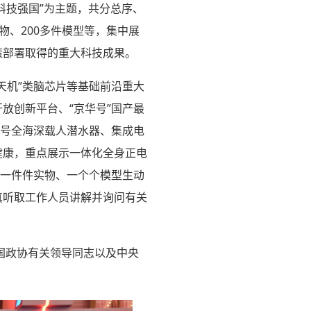
科技强国”为主题，共分总序、
物、200多件模型等，集中展
策部署取得的重大科技成果。
天机”类脑芯片等基础前沿重大
放创新平台、“京华号”国产最
”号全海深载人潜水器、集成电
健康，重点展示一体化全身正电
…一件件实物、一个个模型生动
真听取工作人员讲解并询问有关
国政协有关领导同志以及中央