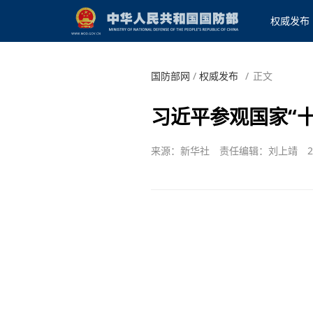
权威发布
国防部网
/
权威发布
/
正文
习近平参观国家“
来源：新华社
责任编辑：刘上靖
2