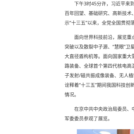
下午3时45分许，习近平来
百年回望、基础研究、高新技术、
示“十三五”以来，全党全国贯
面向世界科技前沿，展览重点
突破以及散裂中子源、“慧眼”卫
大直径盾构机等。面向国家重大需
路装备、全球首个第四代核电高
子发射/磁共振成像装备、无人植
诠释着“十三五”期间我国科技
情况。
在京中共中央政治局委员、
军委委员参观了展览。