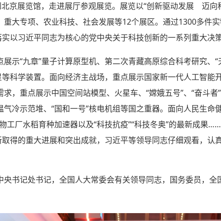
到北京展览馆，走进展厅参观展览。展览以“创新驱动发展 迈向
重大专项、农业科技、社会发展等12个展区。通过1300多件实
彻落实以习近平同志为核心的党中央关于科技创新的一系列重大决
展示“九章”量子计算原型机、第二次青藏高原综合科考研究、“
星等科学装置。面向经济主战场，重点展示国家新一代人工智能开
求，重点展示中国空间站模型、火星车、“嫦娥五号”、“奋斗者
温气冷示范堆、“国和一号”核电机组等国之重器。面向人民生命
物工厂水稻育种加速器以及“科技抗疫”“科技冬奥”的最新成果…
创新取得的重大进展和突出成就，习近平等领导同志仔细观看，认
中央书记处书记，全国人大常委会有关领导同志，国务委员，全