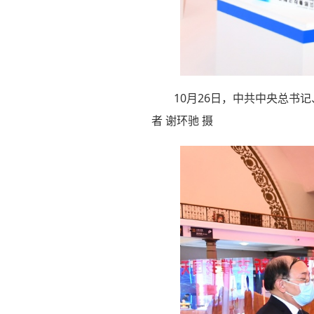
10月26日，中共中央总书
者 谢环驰 摄