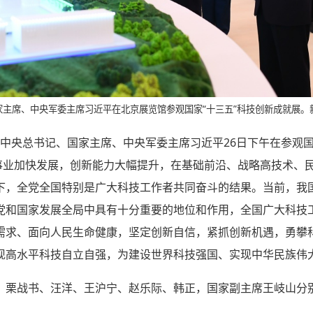
家主席、中央军委主席习近平在北京展览馆参观国家“十三五”科技创新成就展。新
中共中央总书记、国家主席、中央军委主席习近平26日下午在参观国
技事业加快发展，创新能力大幅提升，在基础前沿、战略高技术、
下，全党全国特别是广大科技工作者共同奋斗的结果。当前，我
党和国家发展全局中具有十分重要的地位和作用，全国广大科技
需求、面向人民生命健康，坚定创新自信，紧抓创新机遇，勇攀
现高水平科技自立自强，为建设世界科技强国、实现中华民族伟
、栗战书、汪洋、王沪宁、赵乐际、韩正，国家副主席王岐山分