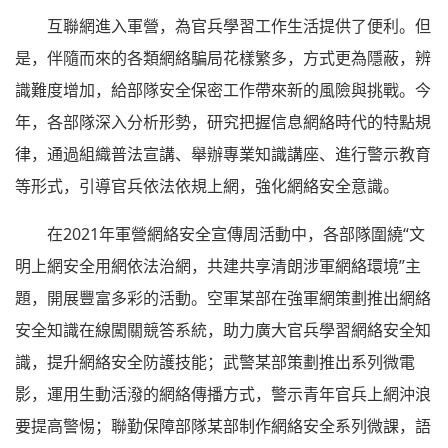
互聯網進入軍營，為官兵學習工作生活提供了便利。但
是，伴隨而來的各類網絡騙局花樣繁多，方式更為隱蔽，辨
識難度增加，給部隊安全保密工作帶來新的風險與挑戰。今
年，各部隊深入分析形勢，研究把握信息網絡時代的特點規
律，通過組織普法宣講、舉辦專業知識講座、進行警示教育
等形式，引導官兵依法依規上網，強化網絡安全意識。
在2021年軍營網絡安全宣傳周活動中，各部隊圍繞“文
明上網安全用網依法治網，共建共享清朗涉軍網絡環境”主
題，開展豐富多彩的活動。空軍某部在強軍網策劃推出網絡
安全知識在線闖關競答系統，助力廣大官兵學習網絡安全知
識，提升網絡安全防護技能；武警某部策劃推出系列微電
影，運用生動活潑的網絡傳播方式，警示青年官兵上網沖浪
要提高警惕；聯勤保障部隊某部制作網絡安全系列微課，語