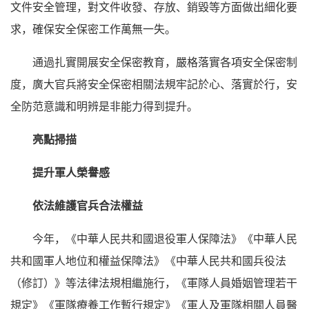
文件安全管理，對文件收發、存放、銷毀等方面做出細化要
求，確保安全保密工作萬無一失。
通過扎實開展安全保密教育，嚴格落實各項安全保密制
度，廣大官兵將安全保密相關法規牢記於心、落實於行，安
全防范意識和明辨是非能力得到提升。
亮點掃描
提升軍人榮譽感
依法維護官兵合法權益
今年，《中華人民共和國退役軍人保障法》《中華人民
共和國軍人地位和權益保障法》《中華人民共和國兵役法
（修訂）》等法律法規相繼施行，《軍隊人員婚姻管理若干
規定》《軍隊療養工作暫行規定》《軍人及軍隊相關人員醫