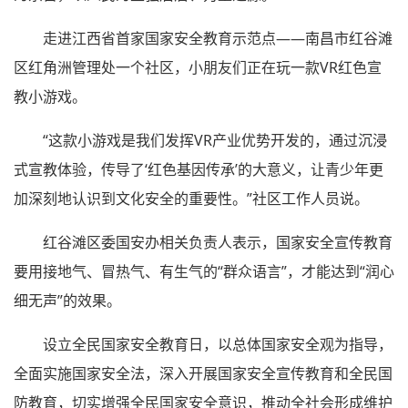
走进江西省首家国家安全教育示范点——南昌市红谷滩
区红角洲管理处一个社区，小朋友们正在玩一款VR红色宣
教小游戏。
“这款小游戏是我们发挥VR产业优势开发的，通过沉浸
式宣教体验，传导了‘红色基因传承’的大意义，让青少年更
加深刻地认识到文化安全的重要性。”社区工作人员说。
红谷滩区委国安办相关负责人表示，国家安全宣传教育
要用接地气、冒热气、有生气的“群众语言”，才能达到“润心
细无声”的效果。
设立全民国家安全教育日，以总体国家安全观为指导，
全面实施国家安全法，深入开展国家安全宣传教育和全民国
防教育，切实增强全民国家安全意识，推动全社会形成维护