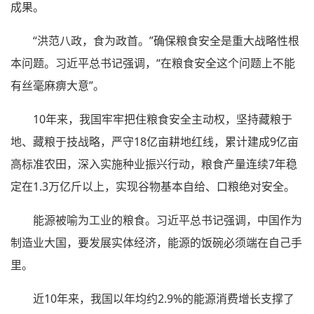
成果。
“洪范八政，食为政首。”确保粮食安全是重大战略性根
本问题。习近平总书记强调，“在粮食安全这个问题上不能
有丝毫麻痹大意”。
10年来，我国牢牢把住粮食安全主动权，坚持藏粮于
地、藏粮于技战略，严守18亿亩耕地红线，累计建成9亿亩
高标准农田，深入实施种业振兴行动，粮食产量连续7年稳
定在1.3万亿斤以上，实现谷物基本自给、口粮绝对安全。
能源被喻为工业的粮食。习近平总书记强调，中国作为
制造业大国，要发展实体经济，能源的饭碗必须端在自己手
里。
近10年来，我国以年均约2.9%的能源消费增长支撑了