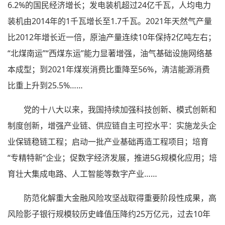
6.2%的国民经济增长；发电装机超过24亿千瓦，人均电力
装机由2014年的1千瓦增长至1.7千瓦。2021年天然气产量
比2012年增长近一倍，原油产量连续10年保持2亿吨左右；
“北煤南运”“西煤东运”能力显著增强，油气基础设施网络基
本成型；到2021年煤炭消费比重降至56%，清洁能源消费
比重上升到25.5%……
党的十八大以来，我国持续加强科技创新、模式创新和
制度创新，增强产业链、供应链自主可控水平：实施龙头企
业保链稳链工程；启动一批产业基础再造工程项目；培育
“专精特新”企业；促数字经济发展，推进5G规模化应用；培
育壮大集成电路、人工智能等数字产业……
防范化解重大金融风险攻坚战取得重要阶段性成果，高
风险影子银行规模较历史峰值压降约25万亿元，过去10年