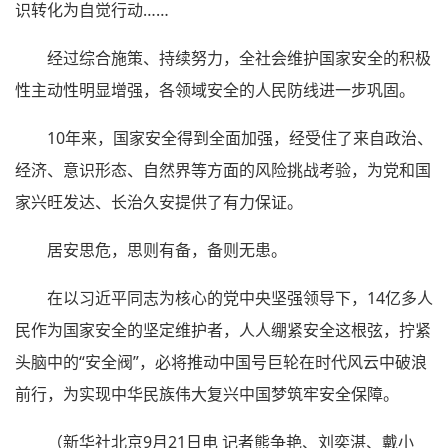
识转化为自觉行动……
经过综合施策、持续努力，全社会维护国家安全的积极
性主动性明显增强，各领域安全的人民防线进一步巩固。
10年来，国家安全得到全面加强，经受住了来自政治、
经济、意识形态、自然界等方面的风险挑战考验，为党和国
家兴旺发达、长治久安提供了有力保证。
居安思危，思则有备，备则无患。
在以习近平同志为核心的党中央坚强领导下，14亿多人
民作为国家安全的坚定维护者，人人绷紧安全这根弦，拧紧
头脑中的“安全阀”，必将推动中国号巨轮在时代风云中破浪
前行，为实现中华民族伟大复兴中国梦筑牢安全保障。
（新华社北京9月21日电 记者熊争艳、刘奕湛、戴小