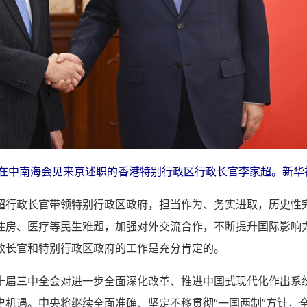
平在中南海会见来京述职的香港特别行政区行政长官李家超。新华社
超行政长官带领特别行政区政府，担当作为、务实进取，历史性完
住房、医疗等民生难题，加强对外交流合作，不断提升国际影响
政长官和特别行政区政府的工作是充分肯定的。
十届三中全会对进一步全面深化改革、推进中国式现代化作出系统
史机遇。中央将继续全面准确、坚定不移贯彻“一国两制”方针，