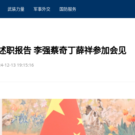
武装力量
军事外交
国防服务
述职报告 李强蔡奇丁薛祥参加会见
4-12-13 19:15:16