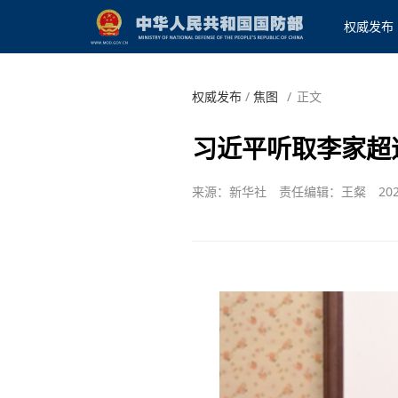
权威发布
权威发布
/
焦图
/
正文
习近平听取李家超
来源：新华社
责任编辑：王粲
202