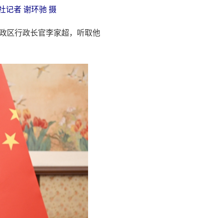
记者 谢环驰 摄
行政区行政长官李家超，听取他