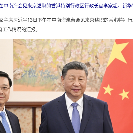
平在中南海会见来京述职的香港特别行政区行政长官李家超。新华社
国家主席习近平13日下午在中南海瀛台会见来京述职的香港特别
府工作情况的汇报。