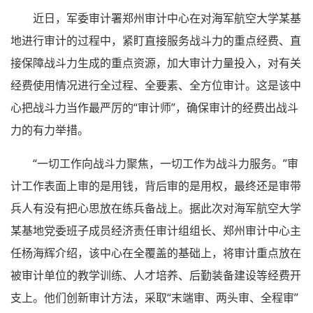
近日，军委审计署郑州审计中心在对海军航空大学某基
地进行审计的过程中，紧盯直接服务战斗力的重点经费、直
接保障战斗力生成的重点资源，加大审计力量投入，对有关
经费使用情况进行全过程、全要素、全方位审计。这是该中
心把战斗力当作最严厉的“审计师”，确保审计的经费出战斗
力的有力举措。
“一切工作向战斗力聚焦，一切工作为战斗力服务。”审
计工作表面上审的是用钱，背后审的是用权，最终还是审带
兵人有没有把心思放在练兵备战上。据此次对海军航空大学
某基地党委班子成员经济责任审计组组长、郑州审计中心主
任杨海辉介绍，该中心在全覆盖的基础上，将审计重点放在
被审计单位的教学训练、人才培养、后勤装备建设等经费开
支上。他们创新审计方法，采取“末端审、两头审、全程审”