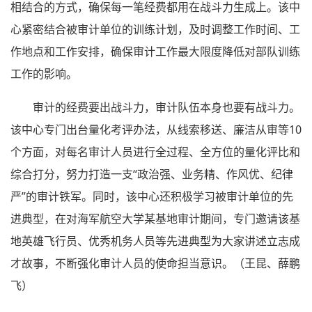
相结合的方式，确保每一笔经费都用在战斗力生成上。该中
心紧密结合被审计单位的训练计划，及时调整工作时间、工
作地点和工作安排，确保审计工作最大限度降低对部队训练
工作的影响。
审计的经费要出战斗力，审计队伍本身也要有战斗力。
该中心专门出台量化考评办法，从线索移送、廉洁从审等10
个方面，对每名审计人员进行全过程、全方位的量化评比和
综合打分，努力打造一支“政治强、业务精、作风优、纪律
严”的审计铁军。同时，该中心还积极学习被审计单位的先
进典型，在对海军航空大学某基地审计期间，专门邀请该基
地英雄飞行员、优秀机务人员等先进典型为大家讲述立志成
才故事，不断强化审计人员的使命担当意识。（王昆、薛鹏
飞）