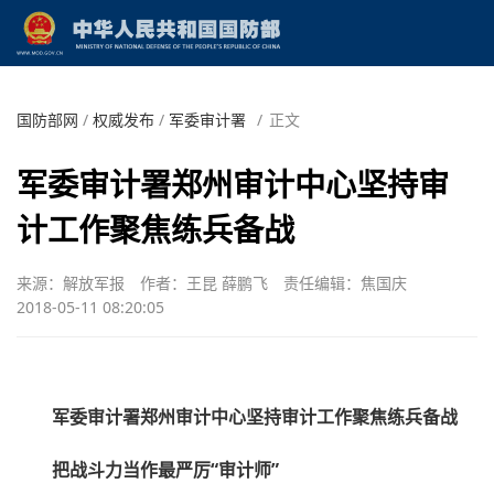
国防部网
/
权威发布
/
军委审计署
/
正文
军委审计署郑州审计中心坚持审
计工作聚焦练兵备战
来源：解放军报
作者：王昆 薛鹏飞
责任编辑：焦国庆
2018-05-11 08:20:05
军委审计署郑州审计中心坚持审计工作聚焦练兵备战
把战斗力当作最严厉“审计师”