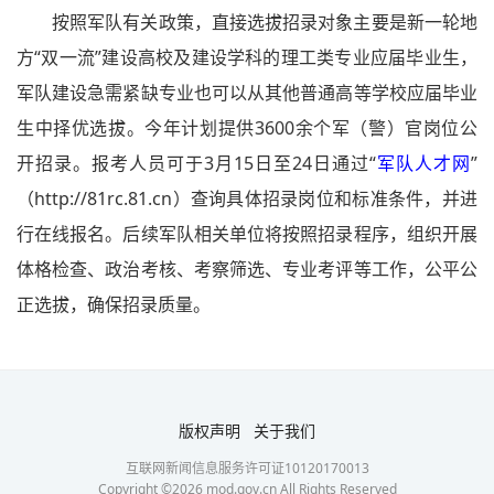
按照军队有关政策，直接选拔招录对象主要是新一轮地
方“双一流”建设高校及建设学科的理工类专业应届毕业生，
军队建设急需紧缺专业也可以从其他普通高等学校应届毕业
生中择优选拔。今年计划提供3600余个军（警）官岗位公
开招录。报考人员可于3月15日至24日通过“
军队人才网
”
（http://81rc.81.cn）查询具体招录岗位和标准条件，并进
行在线报名。后续军队相关单位将按照招录程序，组织开展
体格检查、政治考核、考察筛选、专业考评等工作，公平公
正选拔，确保招录质量。
版权声明
关于我们
互联网新闻信息服务许可证10120170013
Copyright ©
2026
mod.gov.cn All Rights Reserved