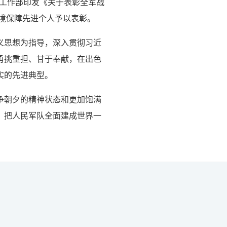
治工作部印发《关于表彰全军战
环境保障先进个人予以表彰。
义思想为指导，深入贯彻习近
勇挑重担、甘于奉献，在出色
实的先进典型。
争朝夕的精神状态和更加饱满
、把人民军队全面建成世界一