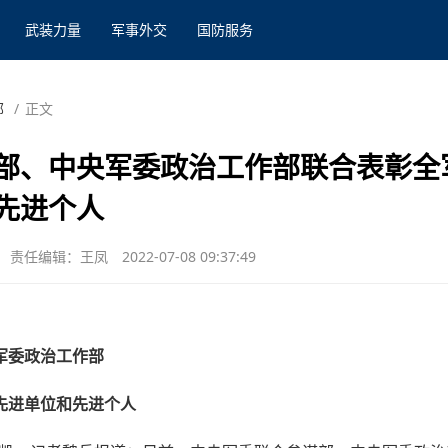
武装力量
军事外交
国防服务
部
/
正文
部、中央军委政治工作部联合表彰全
先进个人
责任编辑：王凤
2022-07-08 09:37:49
军委政治工作部
先进单位和先进个人