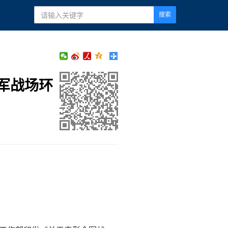
搜索
军战场环