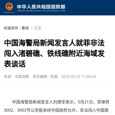
权威发布
/
要闻
/
正文
中国海警局新闻发言人就菲非法
闯入渚碧礁、铁线礁附近海域发
表谈话
来源：中国海警
责任编辑：陈磊
2025-05-22 17:44:26
中国海警局新闻发言人刘德军表示，5月21日，菲律宾
3002、3003号公务船未经中国政府允许，非法闯入中国南