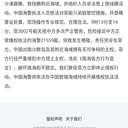
沙渚碧礁、铁线礁附近海域，并组织人员非法登上铁线礁活
动。中国海警执法人员依法对菲船只采取管控措施，并登礁
查证处置，现场操作专业规范、合理合法。9时13分至14
分，菲3002号船无视中方多次严正警告，危险接近中方正
常维权执法的海警21559艇，导致发生擦碰，责任完全在菲
方。中国对南沙群岛及其附近海域拥有无可争辩的主权。菲
方行径严重侵犯中方领土主权，违反《南海各方行为宣
言》，破坏南海和平稳定。我们敦促菲方立即停止侵权行
动。中国海警将依法在中国管辖海域持续开展维权执法活
动。
版权声明
关于我们