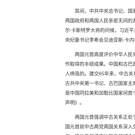
其间，中共中央总书记、国
两国政府和两国人民亲密无间的
尔·卡斯特罗大将的问候，习近
央纪委书记李希会见迪亚斯-卡
两国元首高度评价中华人民共
作取得的丰硕成果。中国和古巴
人缔造的。建交65年来，中古关
古共中央第一书记、古巴国家主
是中国同拉美和加勒比国家间首
声明》。
两国元首强调中古关系正处
国元首就中古两党两国关系深入