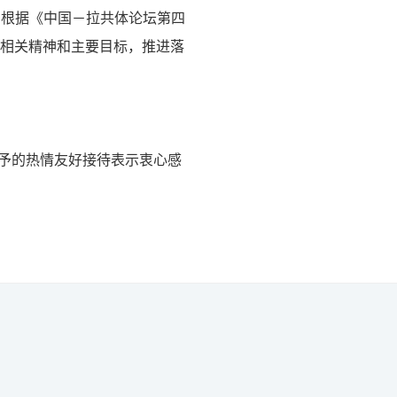
，根据《中国－拉共体论坛第四
》相关精神和主要目标，推进落
予的热情友好接待表示衷心感