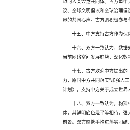
迈向人类命运共同体。古方重申
议、全球文明倡议和全球治理倡
界的共同心声。古方愿积极参与
十五、中方支持古方作为伙
十六、双方一致认为，数据
当前网络空间发展趋势，深化数
十七、古方欢迎中方提出的
力，愿同中方共同落实“加强人
计划》，支持中方关于成立世界
十八、双方一致认为，构建
体，其鲜明底色是平等相待，强
前景。双方愿携手推进落实团结