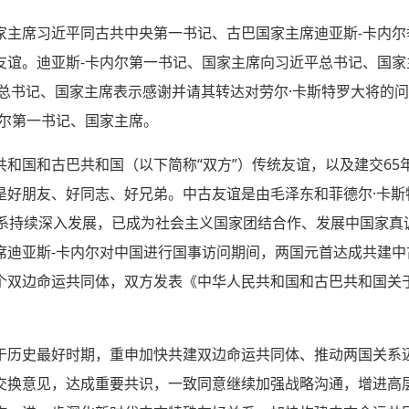
家主席习近平同古共中央第一书记、古巴国家主席迪亚斯-卡内尔
友谊。迪亚斯-卡内尔第一书记、国家主席向习近平总书记、国家
平总书记、国家主席表示感谢并请其转达对劳尔·卡斯特罗大将的
内尔第一书记、国家主席。
和国和古巴共和国（以下简称“双方”）传统友谊，以及建交65
是好朋友、好同志、好兄弟。中古友谊是由毛泽东和菲德尔·卡斯
系持续深入发展，已成为社会主义国家团结合作、发展中国家真诚互
席迪亚斯-卡内尔对中国进行国事访问期间，两国元首达成共建中
个双边命运共同体，双方发表《中华人民共和国和古巴共和国关
于历史最好时期，重申加快共建双边命运共同体、推动两国关系
交换意见，达成重要共识，一致同意继续加强战略沟通，增进高