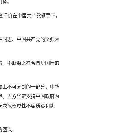
同体。
度评价在中国共产党领导下，
平同志、中国共产党的坚强领
路，不断探索符合自身国情的
领土不可分割的一部分，中华
涉。古方坚定支持中国政府为
8号决议权威性不容质疑和挑
的图谋。