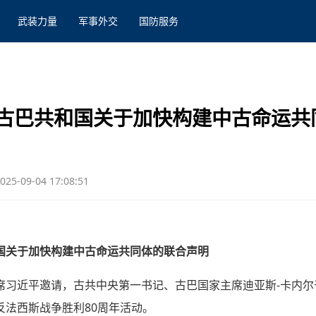
武装力量
军事外交
国防服务
古巴共和国关于加快构建中古命运共
025-09-04 17:08:51
国关于加快构建中古命运共同体的联合声明
习近平邀请，古共中央第一书记、古巴国家主席迪亚斯-卡内尔于2
反法西斯战争胜利80周年活动。