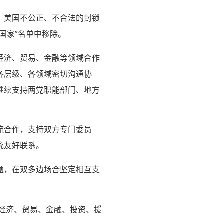
，美国不公正、不合法的封锁
国家”名单中移除。
经济、贸易、金融等领域合作
各层级、各领域密切沟通协
继续支持两党职能部门、地方
流合作，支持双方专门委员
统友好联系。
题，在双多边场合坚定相互支
大经济、贸易、金融、投资、援