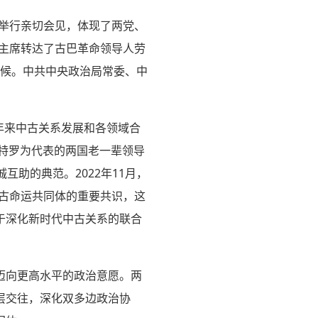
举行亲切会见，体现了两党、
主席转达了古巴革命领导人劳
问候。中共中央政治局常委、中
年来中古关系发展和各领域合
特罗为代表的两国老一辈领导
助的典范。2022年11月，
古命运共同体的重要共识，这
于深化新时代中古关系的联合
迈向更高水平的政治意愿。两
层交往，深化双多边政治协