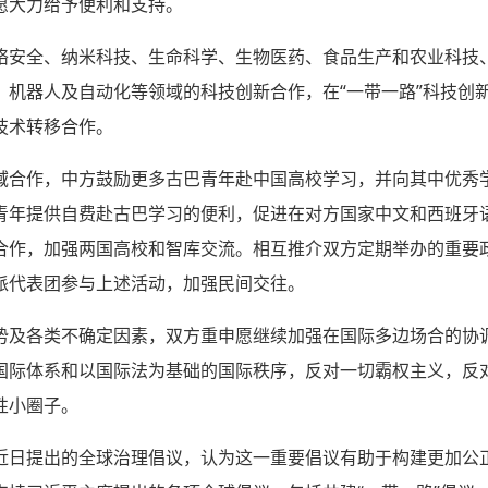
愿大力给予便利和支持。
络安全、纳米科技、生命科学、生物医药、食品生产和农业科技
、机器人及自动化等领域的科技创新合作，在“一带一路”科技创
技术转移合作。
域合作，中方鼓励更多古巴青年赴中国高校学习，并向其中优秀
青年提供自费赴古巴学习的便利，促进在对方国家中文和西班牙
合作，加强两国高校和智库交流。相互推介双方定期举办的重要
派代表团参与上述活动，加强民间交往。
势及各类不确定因素，双方重申愿继续加强在国际多边场合的协
国际体系和以国际法为基础的国际秩序，反对一切霸权主义，反
性小圈子。
近日提出的全球治理倡议，认为这一重要倡议有助于构建更加公