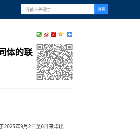
搜索
同体的联
025年9月2日至6日来华出