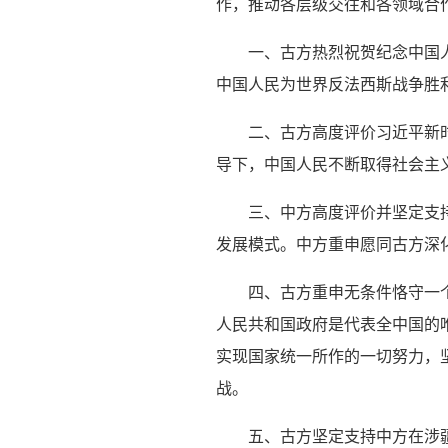
作，推动各层级交往和各领域合
一、古方热烈祝贺纪念中国
中国人民为世界反法西斯战争胜
二、古方高度评价习近平新
导下，中国人民不断取得社会主
三、中方高度评价并坚定支
发展模式。中方重申愿同古方深
四、古方重申无条件恪守一
人民共和国政府是代表全中国的
实现国家统一所作的一切努力，坚
战。
五、古方坚定支持中方在涉