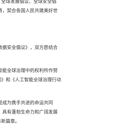
、全球发展倡议、全球安全倡
待，契合各国人民共建美好世
。
数据安全倡议》，双方愿结合
智能全球治理中的权利所作努
划》和《人工智能全球治理行动
经成为携手共进的命运共同
，具有蓬勃生命力和广阔发展
体新篇章。