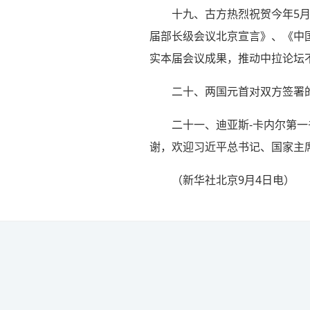
十九、古方热烈祝贺今年5
届部长级会议北京宣言》、《中国
实本届会议成果，推动中拉论坛
二十、两国元首对双方签署
二十一、迪亚斯-卡内尔第
谢，欢迎习近平总书记、国家主
（新华社北京9月4日电
）