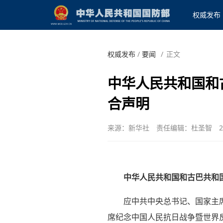
权威发布
权威发布
/
要闻
/
正文
中华人民共和国和
合声明
来源：新华社
责任编辑：杜圣智
2
中华人民共和国和古巴共和
应中共中央总书记、国家主席
席纪念中国人民抗日战争暨世界