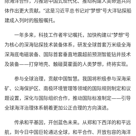
际海洋合作，为推进中国式现代化、推动构建人类命运共同
体作出更大贡献。”这是习近平总书记对“梦想”号大洋钻探船
建成入列时的殷殷嘱托。
一年多来，科技工作者牢记嘱托，加快构建以“梦想”号
为核心的深海钻探技术装备体系，研发全球首套万米级全海
深海底电磁装备、国际首套垂直地震超前预测智能钻井技术
及装备——打穿地壳、触碰莫霍面的人类梦想，终将实现。
参与全球治理，贡献中国智慧。我国将积极参与深海采
矿、公海保护区、南极环境管理等领域的国际规则制定和议
题设置，深化与国际组织合作，推动国际标准制定——引导
全球海洋治理体系朝着更加公正合理的方向演进。
传承和平基因，开创蓝色未来。从郑和下西洋的和平远
航，到今日中国巨轮通达全球，和平合作、开放包容的海洋