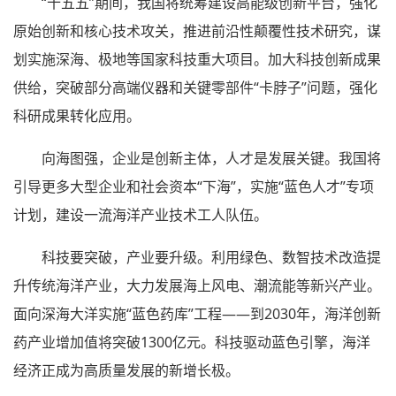
“十五五”期间，我国将统筹建设高能级创新平台，强化
原始创新和核心技术攻关，推进前沿性颠覆性技术研究，谋
划实施深海、极地等国家科技重大项目。加大科技创新成果
供给，突破部分高端仪器和关键零部件“卡脖子”问题，强化
科研成果转化应用。
向海图强，企业是创新主体，人才是发展关键。我国将
引导更多大型企业和社会资本“下海”，实施“蓝色人才”专项
计划，建设一流海洋产业技术工人队伍。
科技要突破，产业要升级。利用绿色、数智技术改造提
升传统海洋产业，大力发展海上风电、潮流能等新兴产业。
面向深海大洋实施“蓝色药库”工程——到2030年，海洋创新
药产业增加值将突破1300亿元。科技驱动蓝色引擎，海洋
经济正成为高质量发展的新增长极。