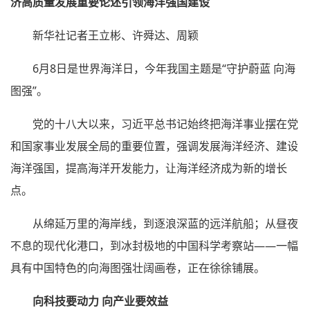
济高质量发展重要论述引领海洋强国建设
新华社记者王立彬、许舜达、周颖
6月8日是世界海洋日，今年我国主题是“守护蔚蓝 向海
图强”。
党的十八大以来，习近平总书记始终把海洋事业摆在党
和国家事业发展全局的重要位置，强调发展海洋经济、建设
海洋强国，提高海洋开发能力，让海洋经济成为新的增长
点。
从绵延万里的海岸线，到逐浪深蓝的远洋航船；从昼夜
不息的现代化港口，到冰封极地的中国科学考察站——一幅
具有中国特色的向海图强壮阔画卷，正在徐徐铺展。
向科技要动力 向产业要效益