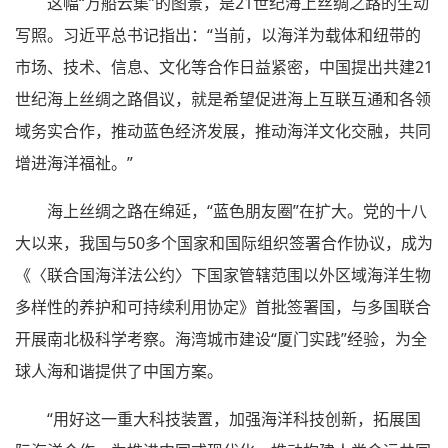
这幅“万船云集”的图景，是21世纪海上丝绸之路的生动
写照。习近平总书记指出：“当前，以海洋为载体和纽带的
市场、技术、信息、文化等合作日益紧密，中国提出共建21
世纪海上丝绸之路倡议，就是希望促进海上互联互通和各领
域务实合作，推动蓝色经济发展，推动海洋文化交融，共同
增进海洋福祉。”
海上丝绸之路在绵延，“蓝色朋友圈”在扩大。党的十八
大以来，我国与50多个国家和国际组织签署合作协议，成为
《〈联合国海洋法公约〉下国家管辖范围以外区域海洋生物
多样性的养护和可持续利用协定》首批签署国，与多国联合
开展南北极科学考察。海湾城市建设“厦门实践”经验，为全
球人海和谐提供了中国方案。
“用好这一重大科技装置，加强海洋科技创新，拓展国