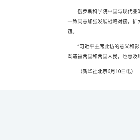
俄罗斯科学院中国与现代亚
一致同意加强发展战略对接，扩
谊。
“习近平主席此访的意义和
既造福两国和两国人民，也惠及
（
新华社北京6月10日电
）