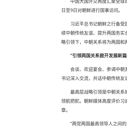
中国大国外交再度汇聚全球
日至9日对朝鲜进行国事访问。
习近平总书记朝鲜之行备受
续中朝传统友谊、提升两国务实
略引领下，中朝关系将为两国和
“引领两国关系掀开发展新篇
会谈、欢迎宴会、参谒中朝
书记深入交流，共话中朝传统友
最高层战略引领是中朝关系
领航把舵。朝鲜媒体高度评价习
章。
“两党两国最高领导人之间