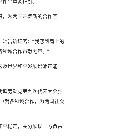
平作出重要指引。
来，为两国开辟新的合作空
。她告诉记者：“我感到肩上的
领域合作贡献力量。”
区及世界和平发展增添正能
朝鲜劳动党第九次代表大会胜
化中朝各领域合作，为两国社会
和平稳定，充分展现中方负责