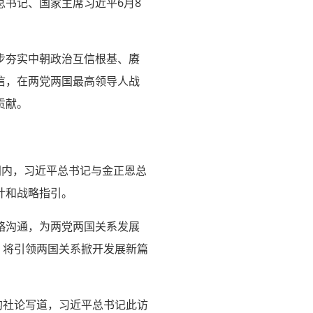
书记、国家主席习近平6月8
步夯实中朝政治互信根基、赓
信，在两党两国最高领导人战
贡献。
间内，习近平总书记与金正恩总
计和战略指引。
略沟通，为两党两国关系发展
，将引领两国关系掀开发展新篇
的社论写道，习近平总书记此访