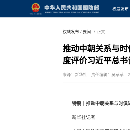
权威发布
权威发布
/
要闻
/
正文
推动中朝关系与时
度评价习近平总书
来源：新华社
责任编辑：吴苹苹
2
特稿｜推动中朝关系与时俱
新华社记者