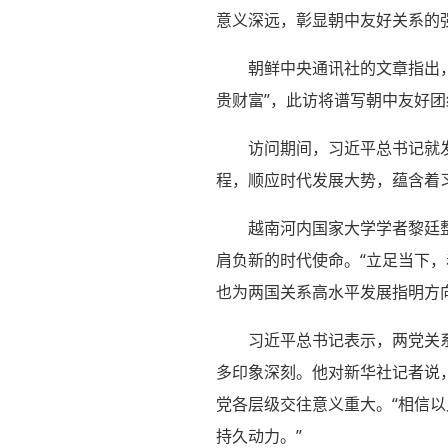
意义深远，彰显朝中友好关系的
朝鲜中央通讯社的文章指出
贵财富”，此访将谱写朝中友好
访问期间，习近平总书记就
程，顺应时代发展大势，蕴含着
越南河内国家大学学者黎廷
肩负新的时代使命。“立足当下
也为两国关系高水平发展指明方向
习近平总书记表示，两党关
多印象深刻。他对新华社记者说
党各层级交往意义重大。“相信
持久动力。”