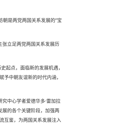
访朝是两党两国关系发展的“宝
主张立足两党两国关系发展历
历史起点，面临新的发展机遇，
，赋予中朝友谊新的时代内涵，
究中心学者爱德华多·雷加拉
发展的各个关键阶段，加强两
交流互鉴，为两国关系发展注入