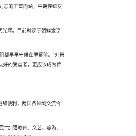
同志的丰富内涵，中朝传统友
代光辉。目前就读于朝鲜金亨
们都早早守候在屏幕前。”刘景
国友好的受益者，更应该成为传
更加便利，两国各领域交流合
民”“加强教育、文艺、旅游、