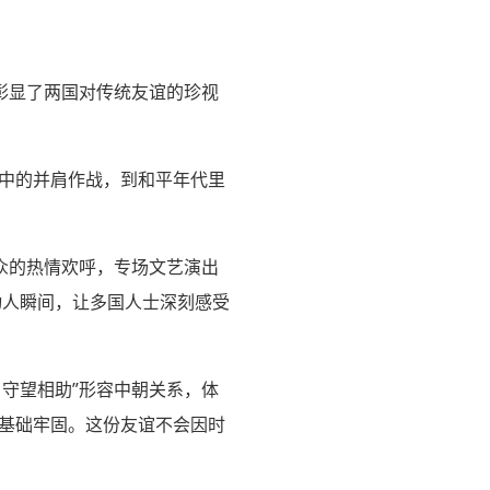
彰显了两国对传统友谊的珍视
烟中的并肩作战，到和平年代里
众的热情欢呼，专场文艺演出
动人瞬间，让多国人士深刻感受
守望相助”形容中朝关系，体
意基础牢固。这份友谊不会因时