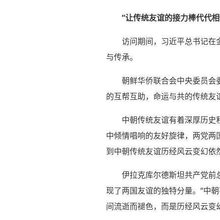
“让传统友谊的接力棒代代相
访问期间，习近平总书记在
与传承。
朝鲜华侨联合会中央委员会
的互帮互助，命运与共的传统友
中朝传统友谊有着深厚历史
中倾情唱响的友好旋律，两党两
到中朝传统友谊历经风云变幻依
伊拉克库尔德斯坦共产党前
现了两国友谊的独特分量。“中
间流逝而褪色，而是历经风云变